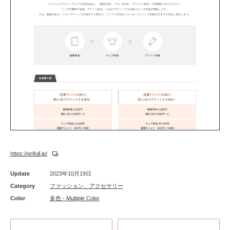
https://prifull.jp/
Update
2023年10月19日
Category
ファッション、アクセサリー
Color
多色 - Multiple Color