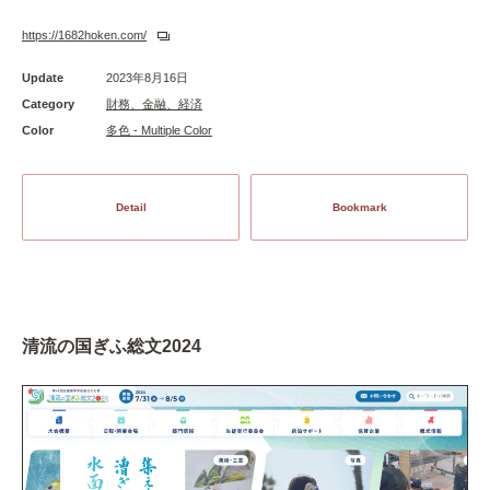
https://1682hoken.com/
Update
2023年8月16日
Category
財務、金融、経済
Color
多色 - Multiple Color
Detail
Bookmark
清流の国ぎふ総文2024