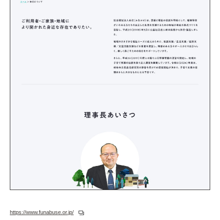
https://www.funabuse.or.jp/