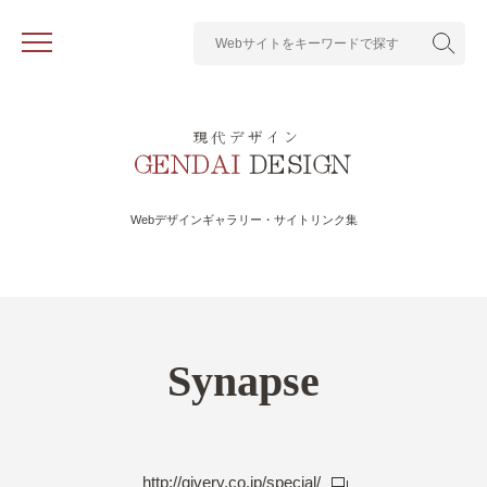
Webデザインギャラリー・サイトリンク集
Synapse
http://givery.co.jp/special/