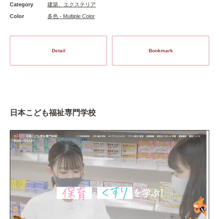
Category
建築、エクステリア
Color
多色 - Multiple Color
Detail
Bookmark
日本こども福祉専門学校