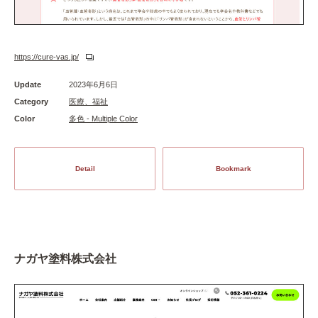
https://cure-vas.jp/
Update
2023年6月6日
Category
医療、福祉
Color
多色 - Multiple Color
Detail
Bookmark
ナガヤ塗料株式会社