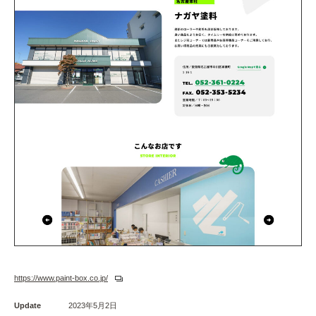
https://www.paint-box.co.jp/
Update
2023年5月2日