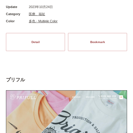
Update
2023年10月24日
Category
医療、福祉
Color
多色 - Multiple Color
Detail
Bookmark
プリフル