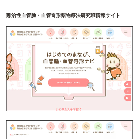
難治性血管腫・血管奇形薬物療法研究班情報サイト