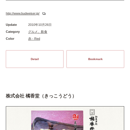
http://www.budweiser.jp/
Update
2010年10月26日
Category
グルメ、飲食
Color
赤 - Red
Detail
Bookmark
株式会社 橘香堂（きっこうどう）