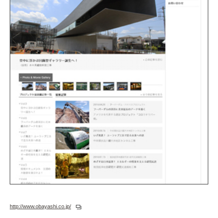
http://www.obayashi.co.jp/