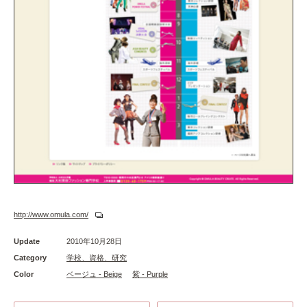
http://www.omula.com/
Update
2010年10月28日
Category
学校、資格、研究
Color
ベージュ - Beige
紫 - Purple