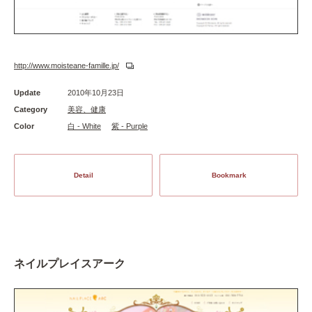
http://www.moisteane-famille.jp/
Update
2010年10月23日
Category
美容、健康
Color
白 - White
紫 - Purple
Detail
Bookmark
ネイルプレイスアーク