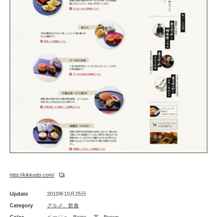
http://kikkodo.com/
Update
2010年10月25日
Category
グルメ、飲食
Color
ベージュ - Beige
茶 - Brown