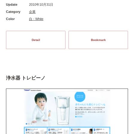
Update
2010年10月31日
Category
企業
Color
白 - White
Detail
Bookmark
浄水器 トレビーノ