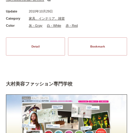
Update
2010年10月29日
Category
家具、インテリア、雑貨
Color
灰 - Gray
白 - White
赤 - Red
Detail
Bookmark
大村美容ファッション専門学校