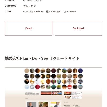
Category
美容、健康
Color
ベージュ - Beige
橙 - Orange
茶 - Brown
Detail
Bookmark
株式会社Plan・Do・See リクルートサイト