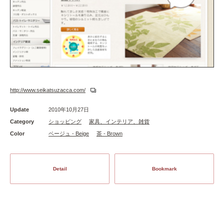
http://www.seikatsuzacca.com/
Update
2010年10月27日
Category
ショッピング
家具、インテリア、雑貨
Color
ベージュ - Beige
茶 - Brown
Detail
Bookmark