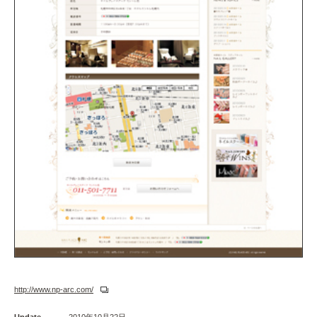
http://www.np-arc.com/
Update
2010年10月22日