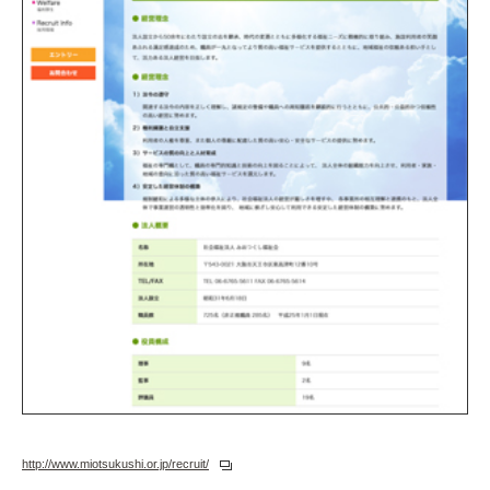
http://www.miotsukushi.or.jp/recruit/