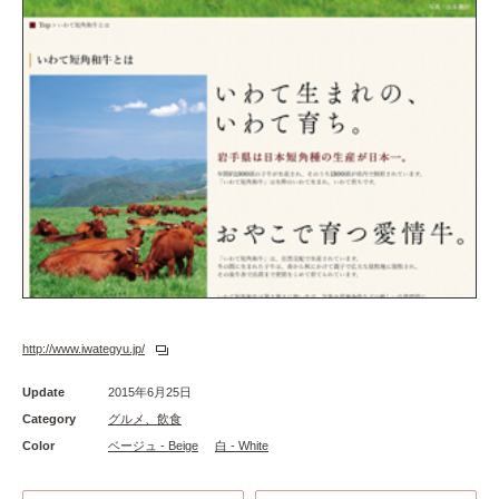
http://www.iwategyu.jp/
Update
2015年6月25日
Category
グルメ、飲食
Color
ベージュ - Beige
白 - White