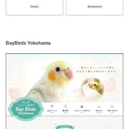
Detail
Bookmark
BayBirds Yokohama