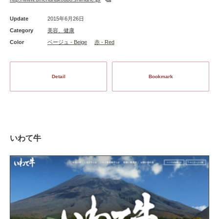
Update
2015年6月26日
Category
美容、健康
Color
ベージュ - Beige
赤 - Red
Detail
Bookmark
いわて牛