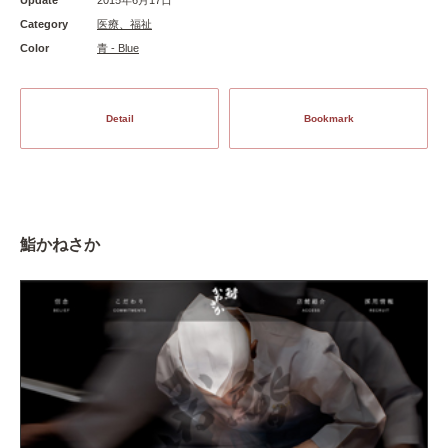
Category
医療、福祉
Color
青 - Blue
Detail
Bookmark
鮨かねさか