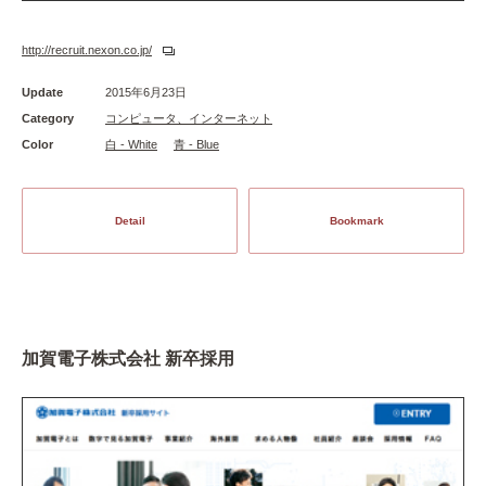
http://recruit.nexon.co.jp/
Update
2015年6月23日
Category
コンピュータ、インターネット
Color
白 - White
青 - Blue
Detail
Bookmark
加賀電子株式会社 新卒採用