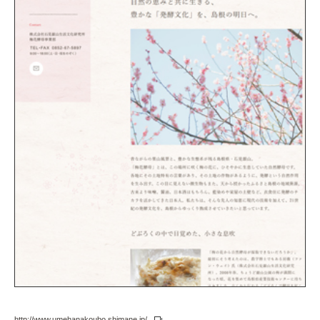
http://www.umehanakoubo.shimane.jp/