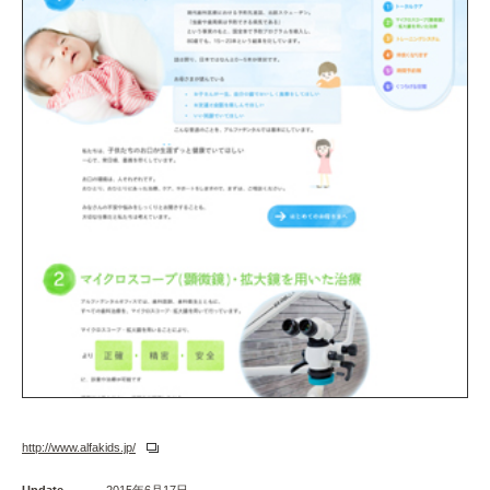
http://www.alfakids.jp/
Update
2015年6月17日