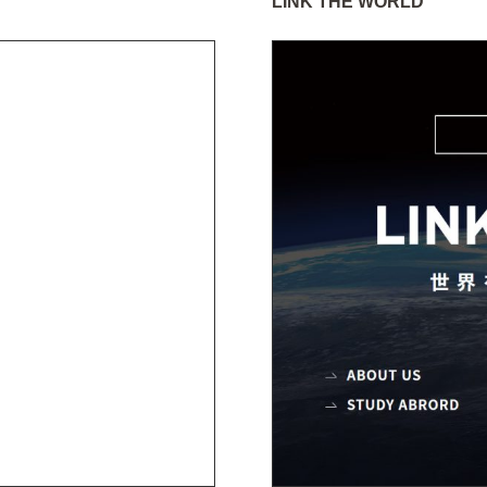
LINK THE WORLD