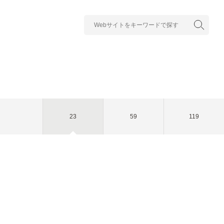
23
59
119