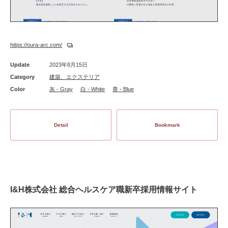
https://oura-arc.com/
Update
2023年8月15日
Category
建築、エクステリア
Color
灰 - Gray
白 - White
青 - Blue
Detail
Bookmark
I&H株式会社 総合ヘルスケア職新卒採用情報サイト