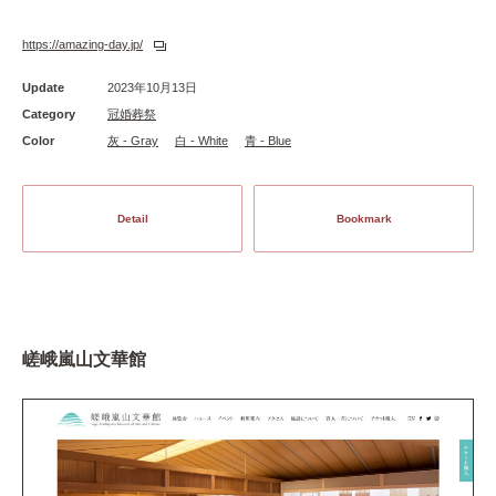
https://amazing-day.jp/
Update
2023年10月13日
Category
冠婚葬祭
Color
灰 - Gray
白 - White
青 - Blue
Detail
Bookmark
嵯峨嵐山文華館