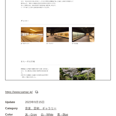
https://www.samac.jp/
Update
2023年9月15日
Category
音楽、芸術、ギャラリー
Color
灰 - Gray
白 - White
青 - Blue