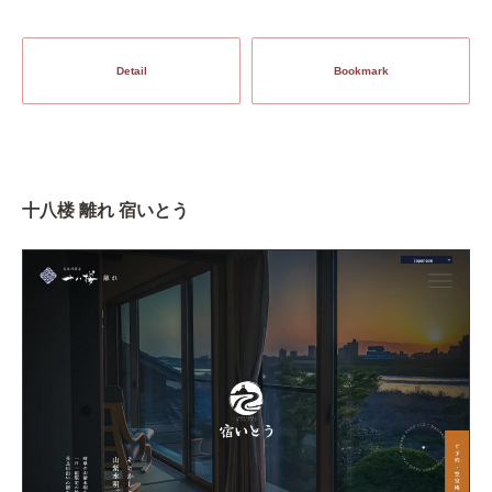
Detail
Bookmark
十八楼 離れ 宿いとう