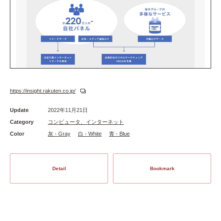
https://insight.rakuten.co.jp/
Update
2022年11月21日
Category
コンピュータ、インターネット
Color
灰 - Gray
白 - White
青 - Blue
Detail
Bookmark