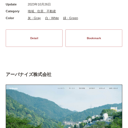
Update
2023年10月26日
Category
地域、住居、不動産
Color
灰 - Gray
白 - White
緑 - Green
Detail
Bookmark
アーバナイズ株式会社