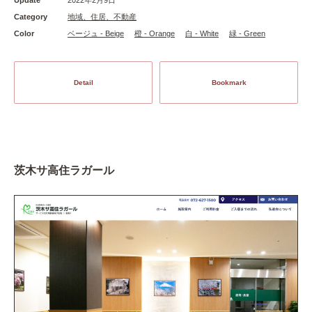
Category
地域、住居、不動産
Color
ベージュ - Beige
橙 - Orange
白 - White
緑 - Green
Detail
Bookmark
茨木サ高住ラガール