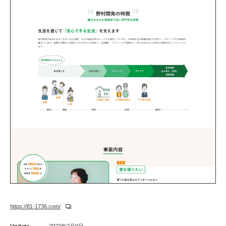
https://81-1736.com/
Update
2022年2月9日