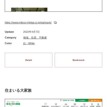
https://www.mitsui-chintai.co.jp/parkaxis/
Update
2022年4月7日
Category
地域、住居、不動産
Color
白 - White
Detail
Bookmark
住まいる大家族