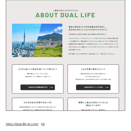
https://dual-life-iju.com/