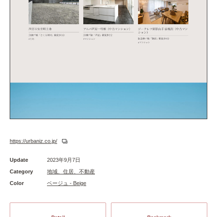
https://urbaniz.co.jp/
Update
2023年9月7日
Category
地域、住居、不動産
Color
ベージュ - Beige