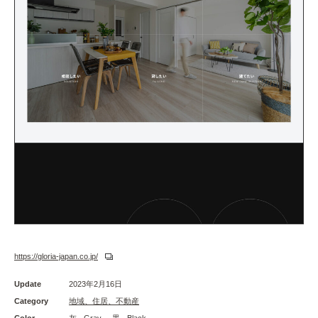
https://gloria-japan.co.jp/
Update
2023年2月16日
Category
地域、住居、不動産
Color
灰 - Gray
黒 - Black