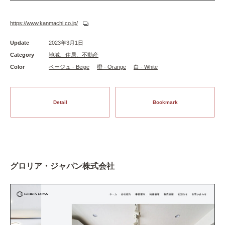
https://www.kanmachi.co.jp/
Update
2023年3月1日
Category
地域、住居、不動産
Color
ベージュ - Beige
橙 - Orange
白 - White
Detail
Bookmark
グロリア・ジャパン株式会社