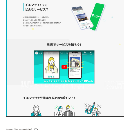
https://ie-match.jp/