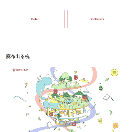
Detail
Bookmark
麻布出る杭