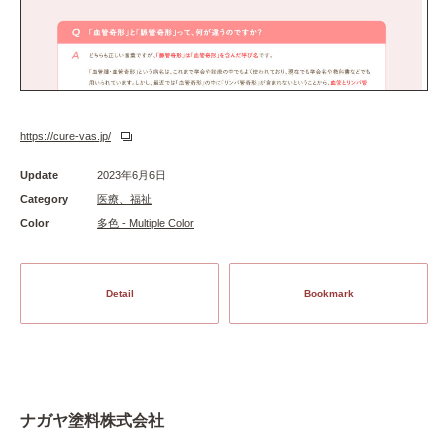
https://cure-vas.jp/
Update
2023年6月6日
Category
医療、福祉
Color
多色 - Multiple Color
Detail
Bookmark
ナガヤ塗料株式会社