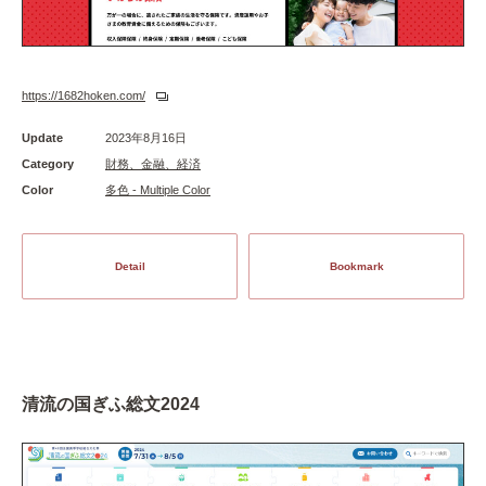
https://1682hoken.com/
Update
2023年8月16日
Category
財務、金融、経済
Color
多色 - Multiple Color
Detail
Bookmark
清流の国ぎふ総文2024