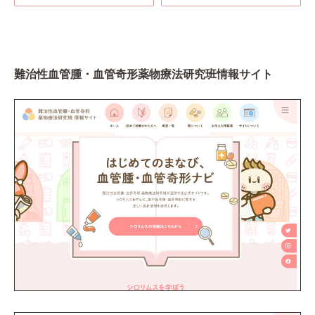
難治性血管腫・血管奇形薬物療法研究班情報サイト