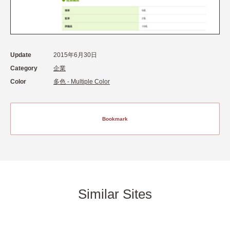
Update
2015年6月30日
Category
企業
Color
多色 - Multiple Color
Bookmark
Similar Sites