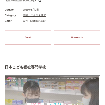
https://www.paint-box.co.jp/
Update
2023年5月2日
Category
建築、エクステリア
Color
多色 - Multiple Color
Detail
Bookmark
日本こども福祉専門学校