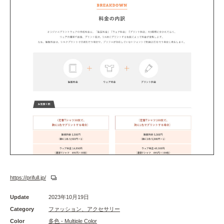
https://prifull.jp/
Update
2023年10月19日
Category
ファッション、アクセサリー
Color
多色 - Multiple Color