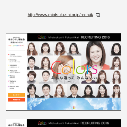
http://www.miotsukushi.or.jp/recruit/