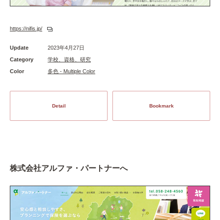
https://nifis.jp/
Update
2023年4月27日
Category
学校、資格、研究
Color
多色 - Multiple Color
Detail
Bookmark
株式会社アルファ・パートナーへ