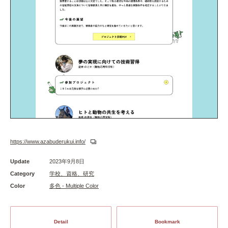
https://www.azabuderukui.info/
Update
2023年9月8日
Category
学校、資格、研究
Color
多色 - Multiple Color
Detail
Bookmark