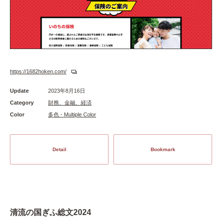
https://1682hoken.com/
Update
2023年8月16日
Category
財務、金融、経済
Color
多色 - Multiple Color
Detail
Bookmark
清流の国ぎふ総文2024