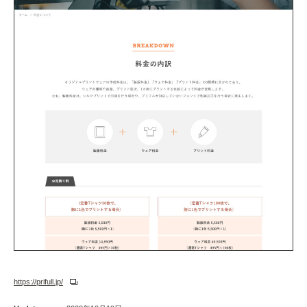
https://prifull.jp/