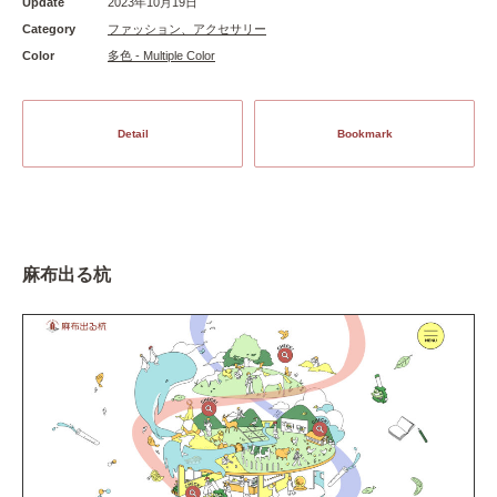
Update
2023年10月19日
Category
ファッション、アクセサリー
Color
多色 - Multiple Color
Detail
Bookmark
麻布出る杭