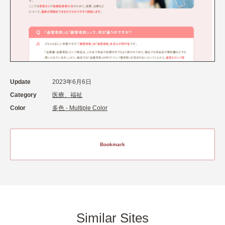
Update
2023年6月6日
Category
医療、福祉
Color
多色 - Multiple Color
Bookmark
Similar Sites