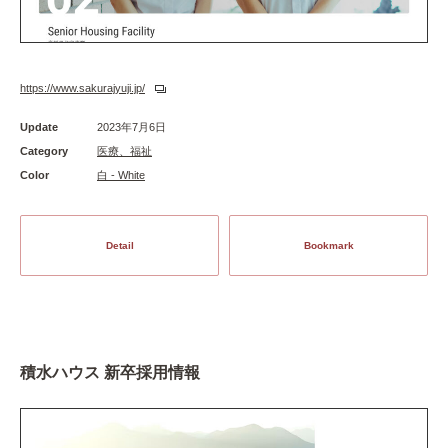
https://www.sakurajyuji.jp/
Update
2023年7月6日
Category
医療、福祉
Color
白 - White
Detail
Bookmark
積水ハウス 新卒採用情報