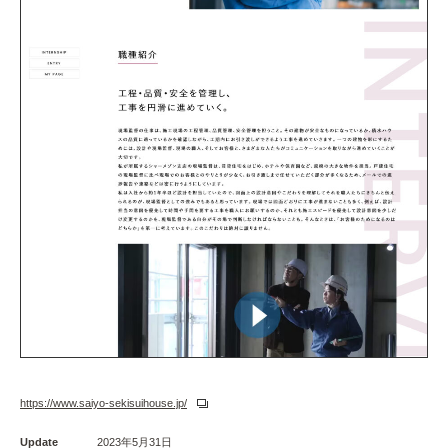
https://www.saiyo-sekisuihouse.jp/
Update
2023年5月31日