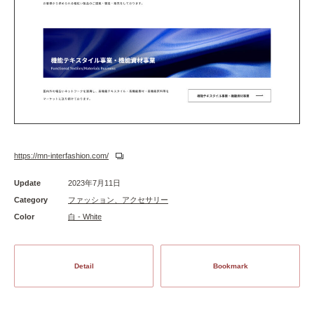
https://mn-interfashion.com/
Update
2023年7月11日
Category
ファッション、アクセサリー
Color
白 - White
Detail
Bookmark