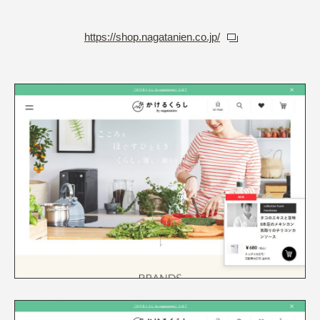
https://shop.nagatanien.co.jp/