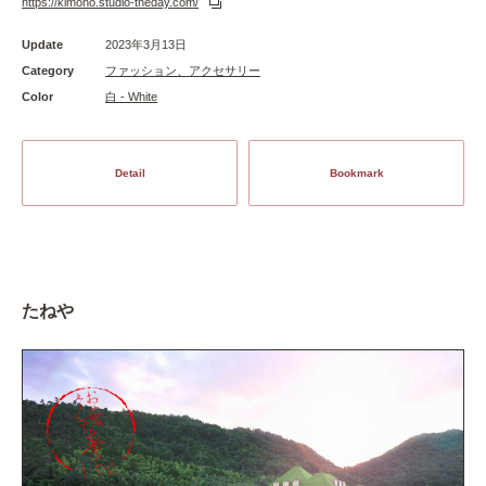
https://kimono.studio-theday.com/
Update
2023年3月13日
Category
ファッション、アクセサリー
Color
白 - White
Detail
Bookmark
たねや