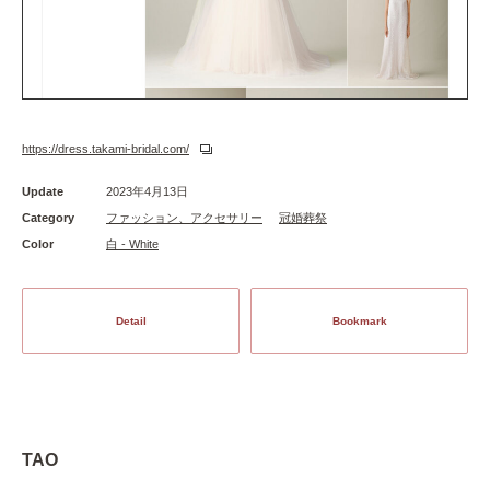
https://dress.takami-bridal.com/
Update
2023年4月13日
Category
ファッション、アクセサリー
冠婚葬祭
Color
白 - White
Detail
Bookmark
TAO