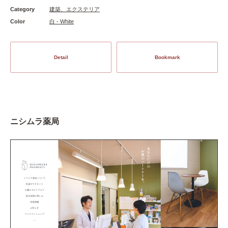
Category
建築、エクステリア
Color
白 - White
Detail
Bookmark
ニシムラ薬局