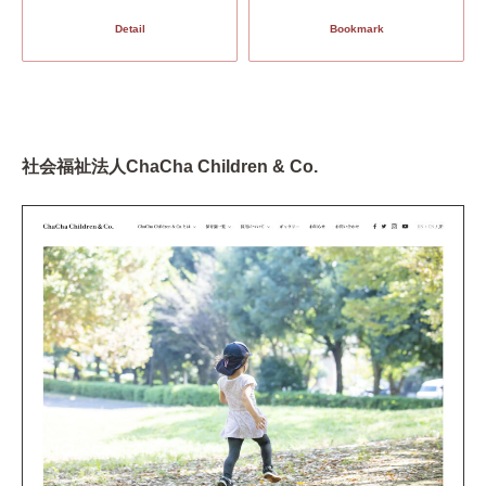
Detail
Bookmark
社会福祉法人ChaCha Children & Co.