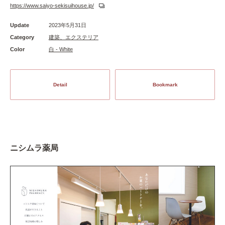
https://www.saiyo-sekisuihouse.jp/
Update
2023年5月31日
Category
建築、エクステリア
Color
白 - White
Detail
Bookmark
ニシムラ薬局