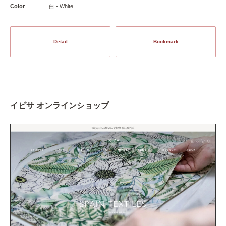
Color
白 - White
Detail
Bookmark
イビサ オンラインショップ