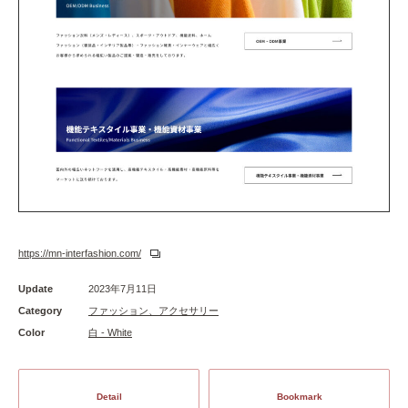
https://mn-interfashion.com/
Update
2023年7月11日
Category
ファッション、アクセサリー
Color
白 - White
Detail
Bookmark