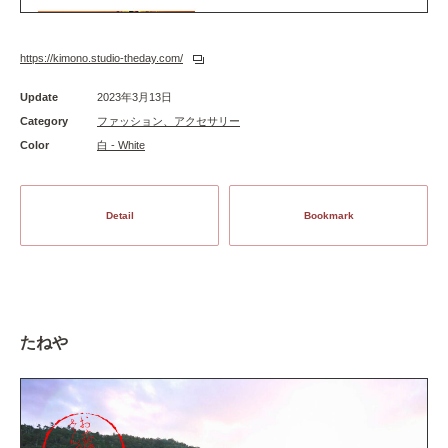
https://kimono.studio-theday.com/
Update
2023年3月13日
Category
ファッション、アクセサリー
Color
白 - White
Detail
Bookmark
たねや