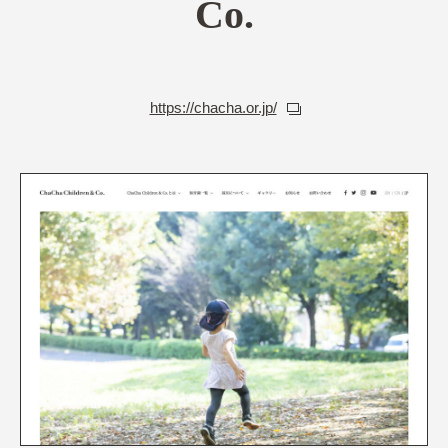
Co.
https://chacha.or.jp/