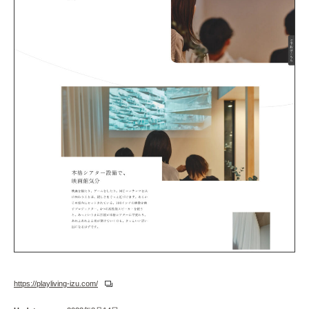
https://playliving-izu.com/