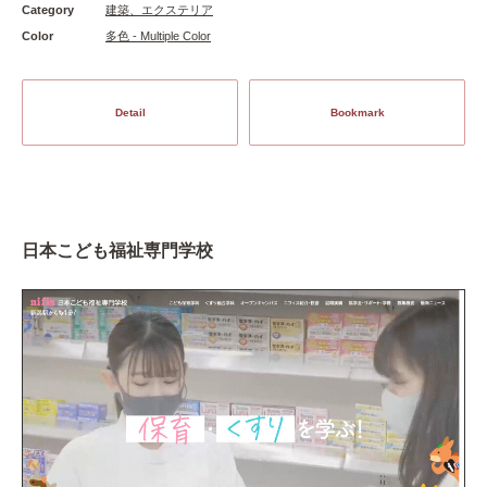
Category
建築、エクステリア
Color
多色 - Multiple Color
Detail
Bookmark
日本こども福祉専門学校