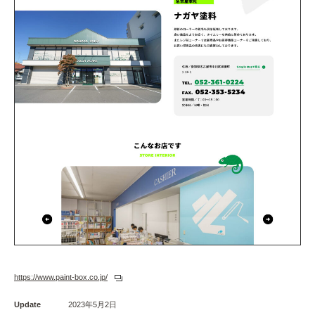
https://www.paint-box.co.jp/
Update
2023年5月2日