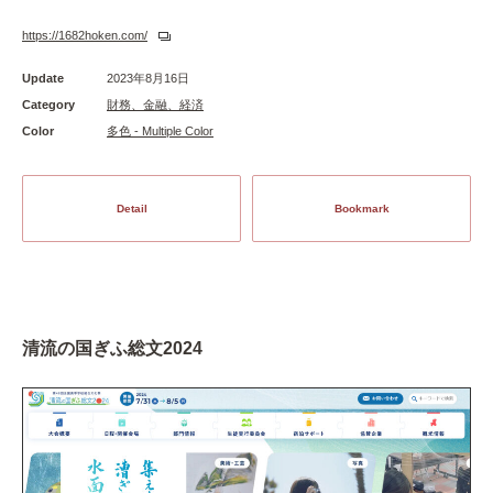
https://1682hoken.com/
Update
2023年8月16日
Category
財務、金融、経済
Color
多色 - Multiple Color
Detail
Bookmark
清流の国ぎふ総文2024