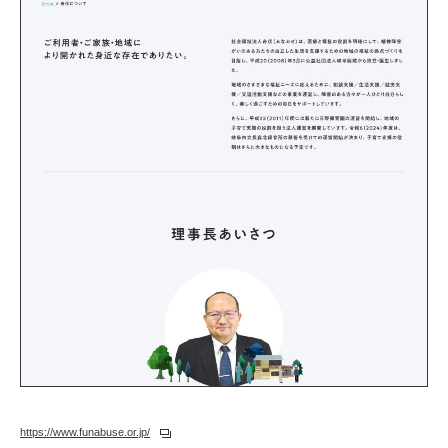
https://www.funabuse.or.jp/