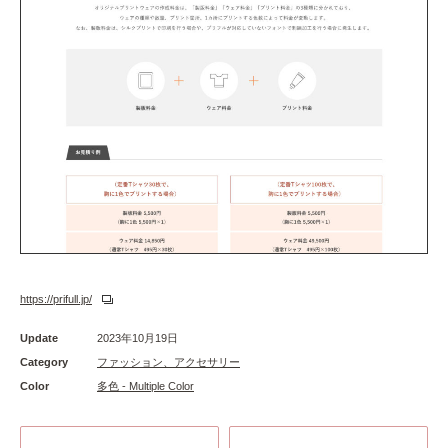
https://prifull.jp/
Update
2023年10月19日
Category
ファッション、アクセサリー
Color
多色 - Multiple Color