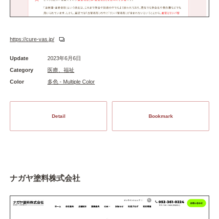
https://cure-vas.jp/
Update
2023年6月6日
Category
医療、福祉
Color
多色 - Multiple Color
Detail
Bookmark
ナガヤ塗料株式会社