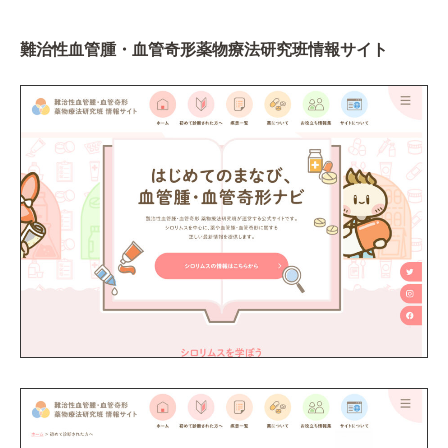
難治性血管腫・血管奇形薬物療法研究班情報サイト