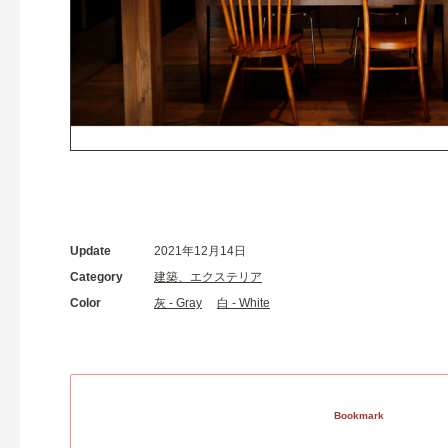
Update
2021年12月14日
Category
建築、エクステリア
Color
灰 - Gray
白 - White
Bookmark