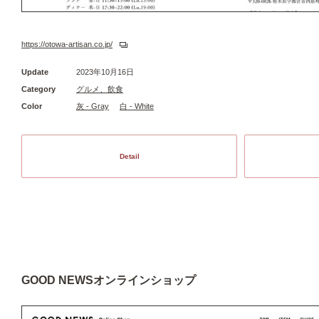
https://otowa-artisan.co.jp/
Update
2023年10月16日
Category
グルメ、飲食
Color
灰 - Gray
白 - White
Detail
GOOD NEWSオンラインショップ