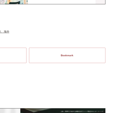
行、海外
Bookmark