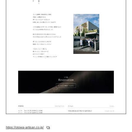
https://otowa-artisan.co.jp/