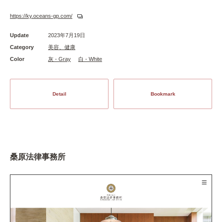
https://ky.oceans-gp.com/
Update
2023年7月19日
Category
美容、健康
Color
灰 - Gray
白 - White
Detail
Bookmark
桑原法律事務所