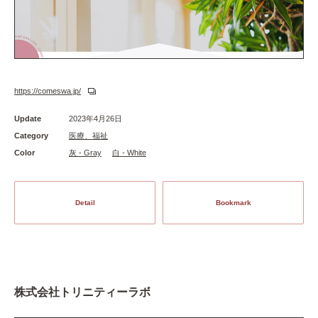
https://comeswa.jp/
Update
2023年4月26日
Category
医療、福祉
Color
灰 - Gray
白 - White
Detail
Bookmark
株式会社トリニティーラボ