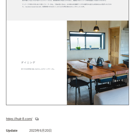
https://huit-8.com/
Update
2023年6月20日