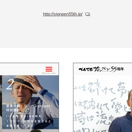
http://signpen55th.jp/