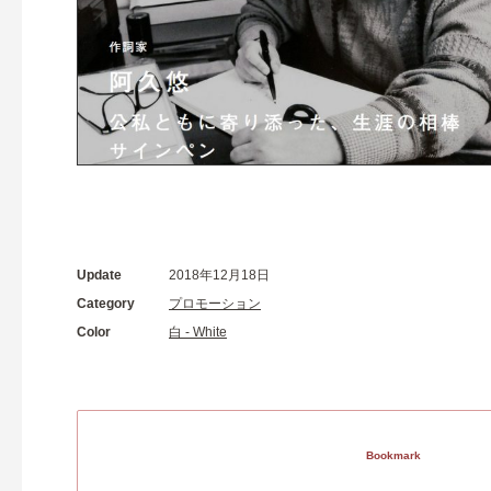
Update
2018年12月18日
Category
プロモーション
Color
白 - White
Bookmark