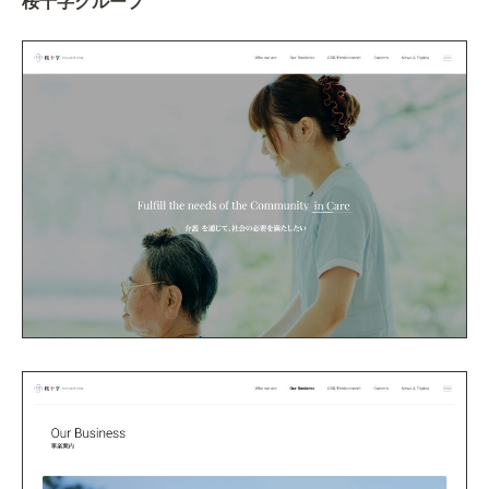
桜十字グループ