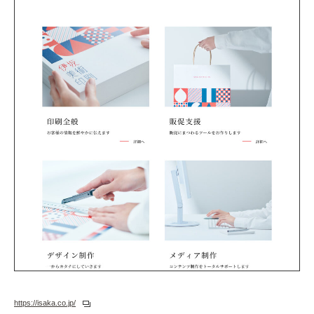
https://isaka.co.jp/