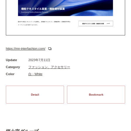
https://mn-interfashion.com/
Update
2023年7月11日
Category
ファッション、アクセサリー
Color
白 - White
Detail
Bookmark