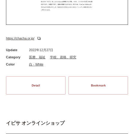
https://chacha.or.jp/
Update
2022年12月27日
Category
医療、福祉
学校、資格、研究
Color
白 - White
Detail
Bookmark
イビサ オンラインショップ