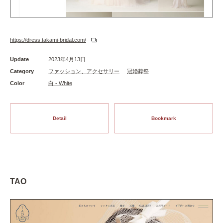
https://dress.takami-bridal.com/
Update
2023年4月13日
Category
ファッション、アクセサリー
冠婚葬祭
Color
白 - White
Detail
Bookmark
TAO