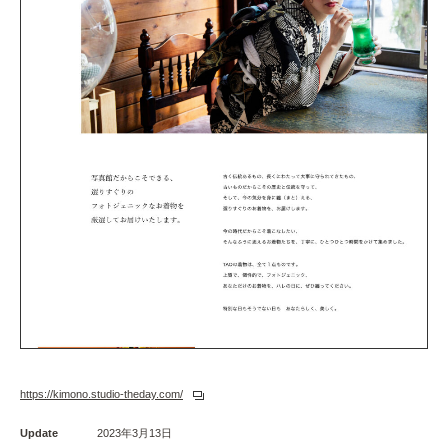
https://kimono.studio-theday.com/
Update
2023年3月13日