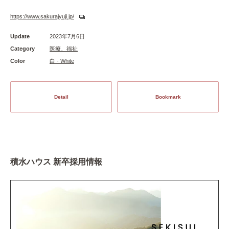
https://www.sakurajyuji.jp/
Update
2023年7月6日
Category
医療、福祉
Color
白 - White
Detail
Bookmark
積水ハウス 新卒採用情報