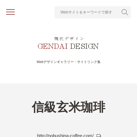
Webデザインギャラリー・サイトリンク集
信級玄米珈琲
http://nobushina-coffee.com/