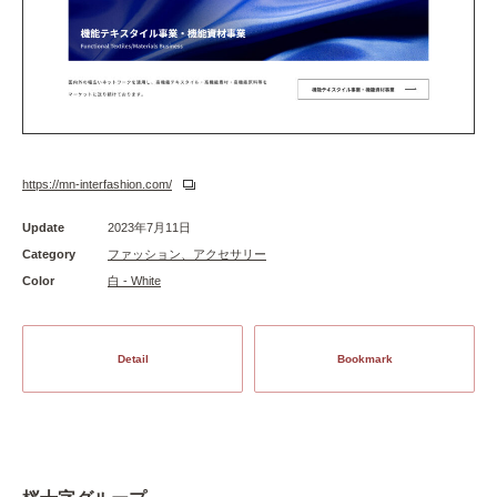
https://mn-interfashion.com/
Update
2023年7月11日
Category
ファッション、アクセサリー
Color
白 - White
Detail
Bookmark