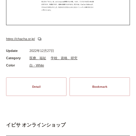
https://chacha.or.jp/
Update
2022年12月27日
Category
医療、福祉
学校、資格、研究
Color
白 - White
Detail
Bookmark
イビサ オンラインショップ