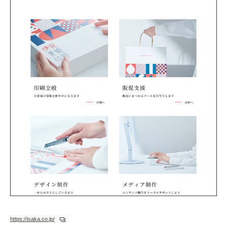
https://isaka.co.jp/