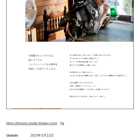
https://kimono.studio-theday.com/
Update
2023年3月13日