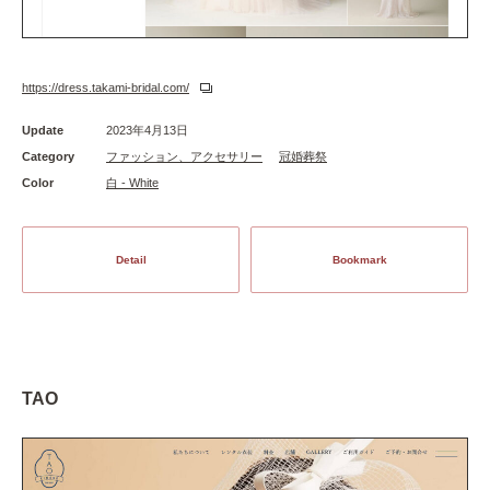
https://dress.takami-bridal.com/
Update
2023年4月13日
Category
ファッション、アクセサリー
冠婚葬祭
Color
白 - White
Detail
Bookmark
TAO