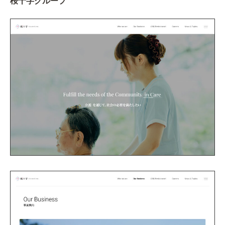
桜十字グループ