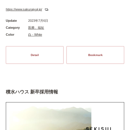
https://www.sakurajyuji.jp/
Update
2023年7月6日
Category
医療、福祉
Color
白 - White
Detail
Bookmark
積水ハウス 新卒採用情報