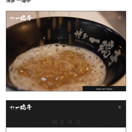
博多 一瑞亭