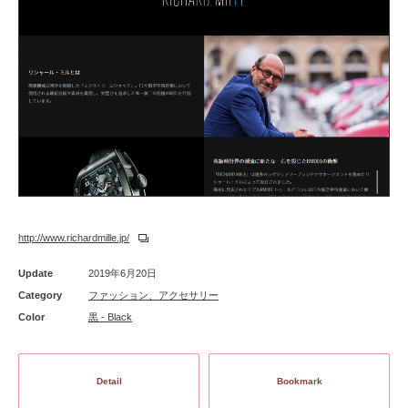
http://www.richardmille.jp/
Update
2019年6月20日
Category
ファッション、アクセサリー
Color
黒 - Black
Detail
Bookmark