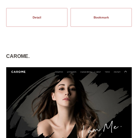
Detail
Bookmark
CAROME.