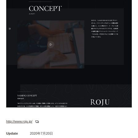
http://www.roju.jp/
Update
2020年7月20日