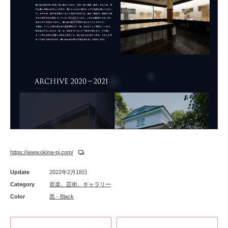
https://www.okina-pj.com/
Update
2022年2月18日
Category
音楽、芸術、ギャラリー
Color
黒 - Black