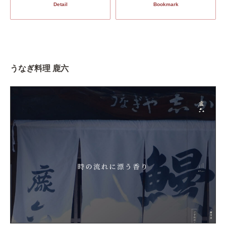
Detail
Bookmark
うなぎ料理 鹿六