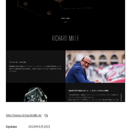
http://www.richardmille.jp/
Update
2019年6月20日