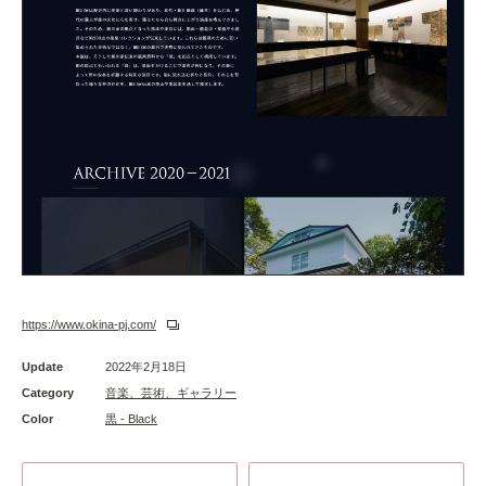
https://www.okina-pj.com/
Update
2022年2月18日
Category
音楽、芸術、ギャラリー
Color
黒 - Black