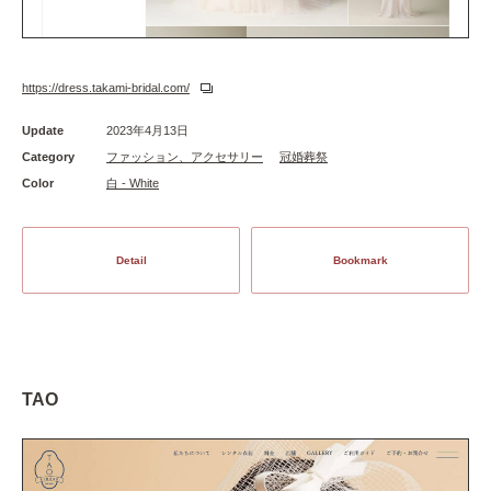
https://dress.takami-bridal.com/
Update
2023年4月13日
Category
ファッション、アクセサリー
冠婚葬祭
Color
白 - White
Detail
Bookmark
TAO