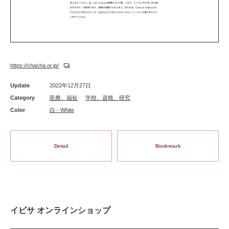
https://chacha.or.jp/
Update
2022年12月27日
Category
医療、福祉
学校、資格、研究
Color
白 - White
Detail
Bookmark
イビサ オンラインショップ