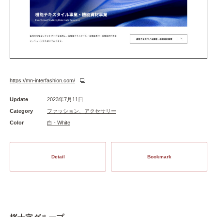
https://mn-interfashion.com/
Update
2023年7月11日
Category
ファッション、アクセサリー
Color
白 - White
Detail
Bookmark