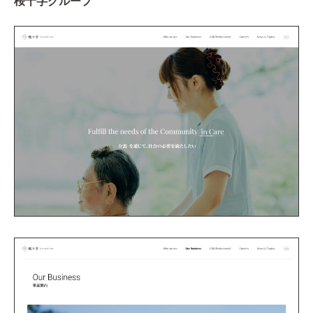
桜十字グループ