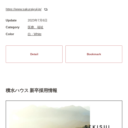
https://www.sakurajyuji.jp/
Update
2023年7月6日
Category
医療、福祉
Color
白 - White
Detail
Bookmark
積水ハウス 新卒採用情報