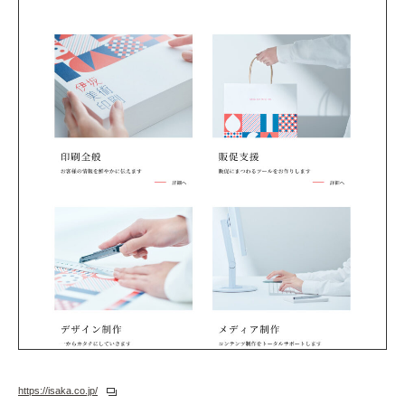
https://isaka.co.jp/