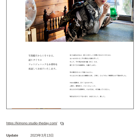
https://kimono.studio-theday.com/
Update
2023年3月13日