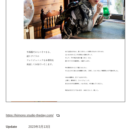
https://kimono.studio-theday.com/
Update
2023年3月13日