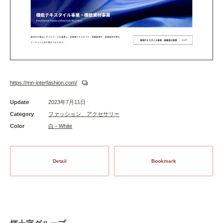
https://mn-interfashion.com/
Update
2023年7月11日
Category
ファッション、アクセサリー
Color
白 - White
Detail
Bookmark