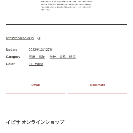
https://chacha.or.jp/
Update
2022年12月27日
Category
医療、福祉
学校、資格、研究
Color
白 - White
Detail
Bookmark
イビサ オンラインショップ