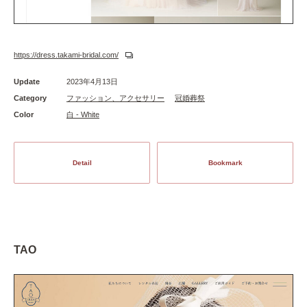
https://dress.takami-bridal.com/
Update
2023年4月13日
Category
ファッション、アクセサリー
冠婚葬祭
Color
白 - White
Detail
Bookmark
TAO