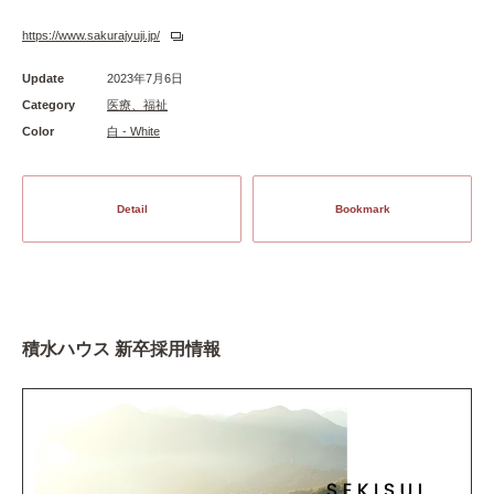
https://www.sakurajyuji.jp/
Update
2023年7月6日
Category
医療、福祉
Color
白 - White
Detail
Bookmark
積水ハウス 新卒採用情報