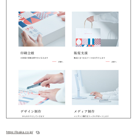
https://isaka.co.jp/