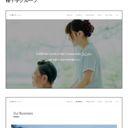
桜十字グループ