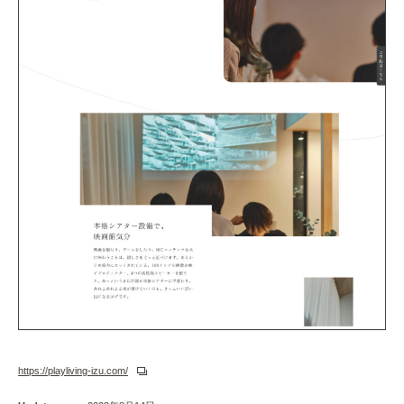
https://playliving-izu.com/