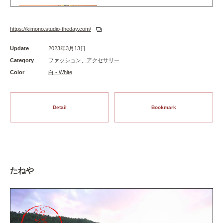
https://kimono.studio-theday.com/
Update
2023年3月13日
Category
ファッション、アクセサリー
Color
白 - White
Detail
Bookmark
たねや