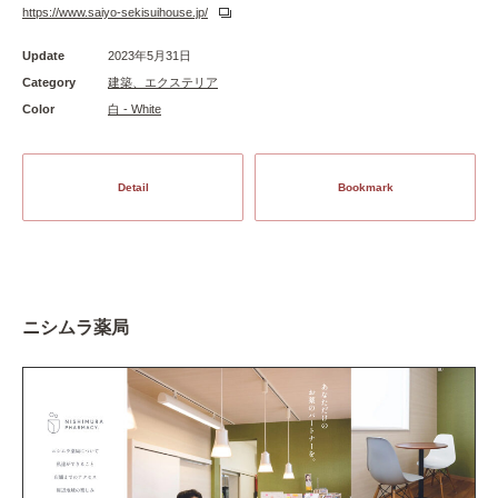
https://www.saiyo-sekisuihouse.jp/
Update
2023年5月31日
Category
建築、エクステリア
Color
白 - White
Detail
Bookmark
ニシムラ薬局