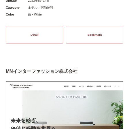
Update
2023年8月14日
Category
ホテル、宿泊施設
Color
白 - White
Detail
Bookmark
MNインターファッション株式会社