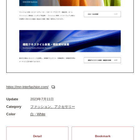
https://mn-interfashion.com/
Update
2023年7月11日
Category
ファッション、アクセサリー
Color
白 - White
Detail
Bookmark