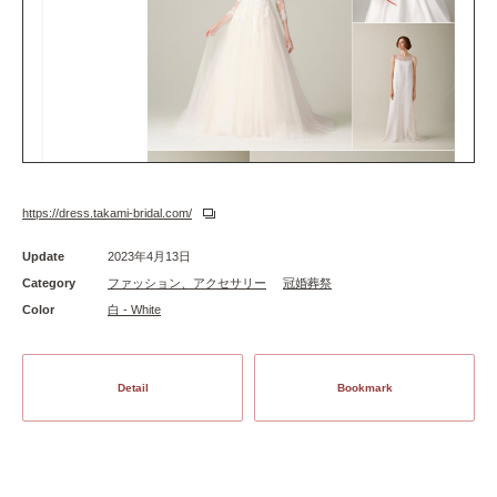
https://dress.takami-bridal.com/
Update
2023年4月13日
Category
ファッション、アクセサリー
冠婚葬祭
Color
白 - White
Detail
Bookmark