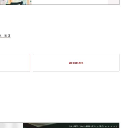
行、海外
Bookmark