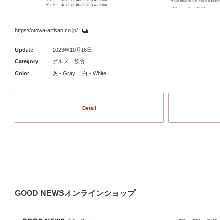
https://otowa-artisan.co.jp/
Update
2023年10月16日
Category
グルメ、飲食
Color
灰 - Gray
白 - White
Detail
GOOD NEWSオンラインショップ