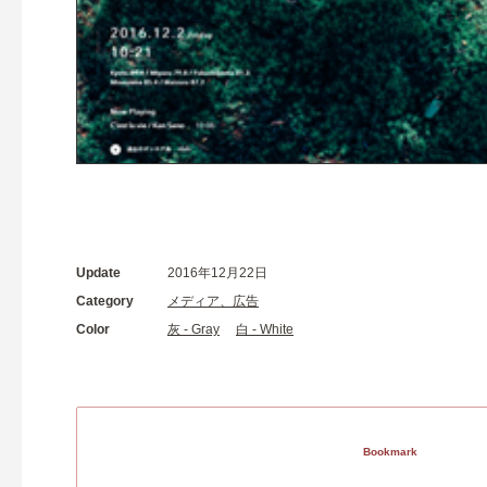
Update
2016年12月22日
Category
メディア、広告
Color
灰 - Gray
白 - White
Bookmark