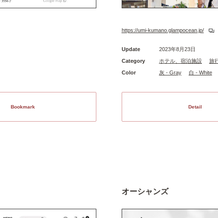
https://umi-kumano.glampocean.jp/
Update
2023年8月23日
Category
ホテル、宿泊施設
旅
Color
灰 - Gray
白 - White
Bookmark
Detail
オーシャンズ