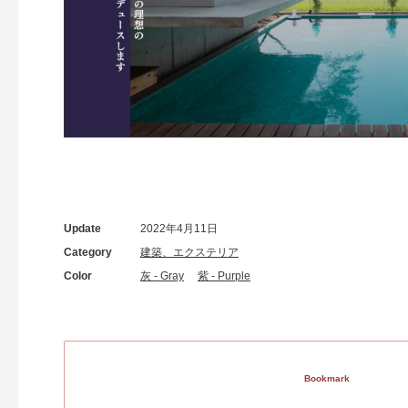
Update
2022年4月11日
Category
建築、エクステリア
Color
灰 - Gray
紫 - Purple
Bookmark