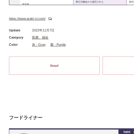
https://www.araki-cl.com/
Update
2022年11月7日
Category
医療、福祉
Color
灰 - Gray
紫 - Purple
Detail
フードライナー