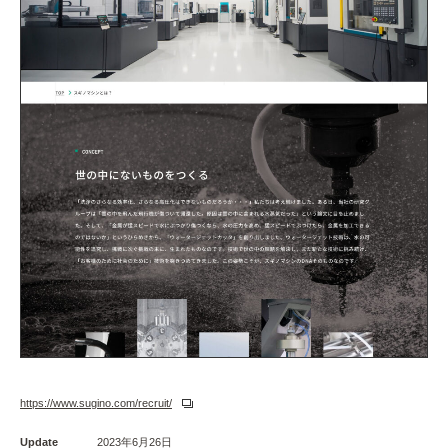
https://www.sugino.com/recruit/
Update
2023年6月26日