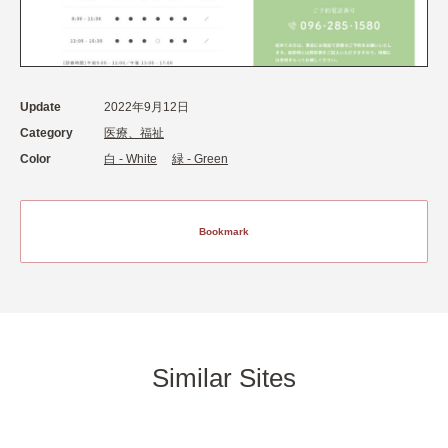
Update
2022年9月12日
Category
医療、福祉
Color
白 - White
緑 - Green
Bookmark
Similar Sites