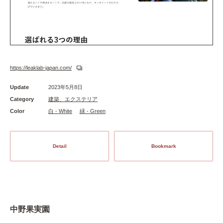
https://leaklab-japan.com/
Update
2023年5月8日
Category
建築、エクステリア
Color
白 - White
緑 - Green
Detail
Bookmark
中野果実園