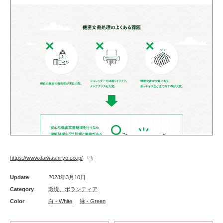
https://www.daiwashiryo.co.jp/
Update
2023年3月10日
Category
環境、ボランティア
Color
白 - White
緑 - Green