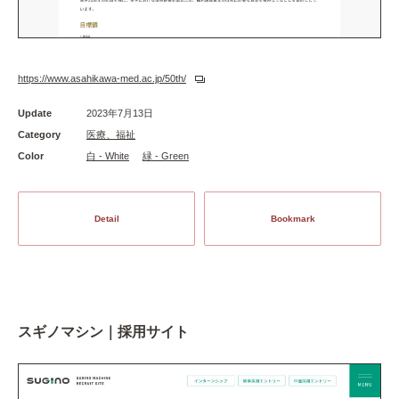
https://www.asahikawa-med.ac.jp/50th/
Update
2023年7月13日
Category
医療、福祉
Color
白 - White
緑 - Green
Detail
Bookmark
スギノマシン｜採用サイト