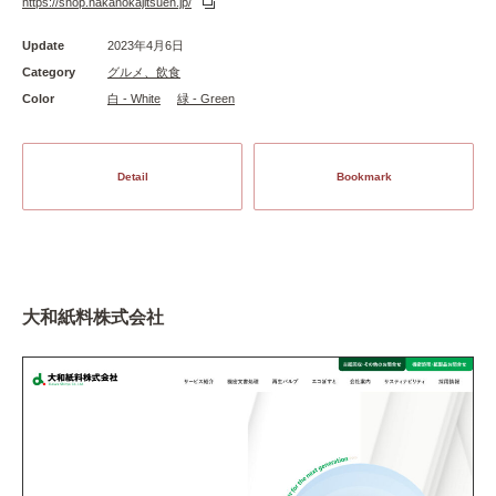
https://shop.nakanokajitsuen.jp/
Update
2023年4月6日
Category
グルメ、飲食
Color
白 - White
緑 - Green
Detail
Bookmark
大和紙料株式会社