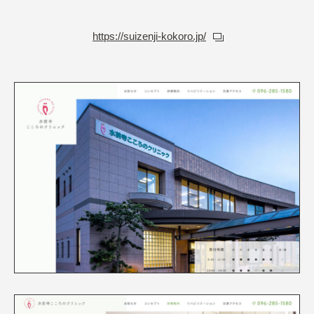
https://suizenji-kokoro.jp/