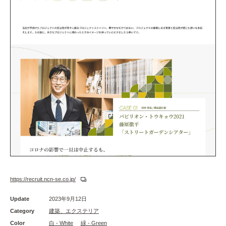
https://recruit.ncn-se.co.jp/
Update
2023年9月12日
Category
建築、エクステリア
Color
白 - White
緑 - Green