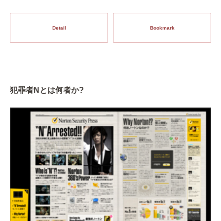
Detail
Bookmark
犯罪者Nとは何者か?