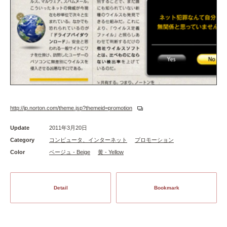
http://jp.norton.com/theme.jsp?themeid=promotion
Update
2011年3月20日
Category
コンピュータ、インターネット
プロモーション
Color
ベージュ - Beige
黄 - Yellow
Detail
Bookmark