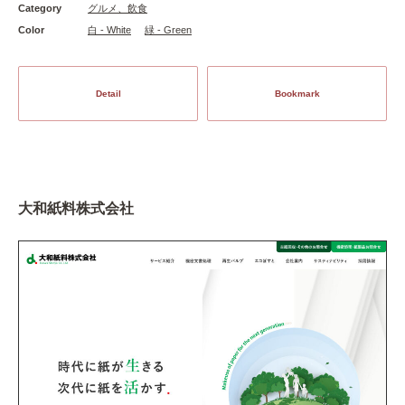
Category
グルメ、飲食
Color
白 - White
緑 - Green
Detail
Bookmark
大和紙料株式会社