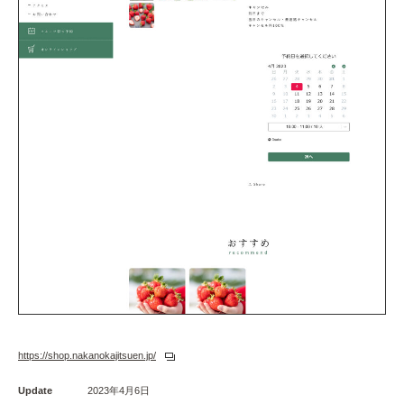
https://shop.nakanokajitsuen.jp/
Update
2023年4月6日