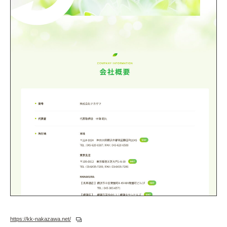
https://kk-nakazawa.net/