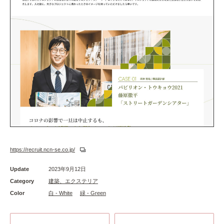
https://recruit.ncn-se.co.jp/
Update
2023年9月12日
Category
建築、エクステリア
Color
白 - White
緑 - Green