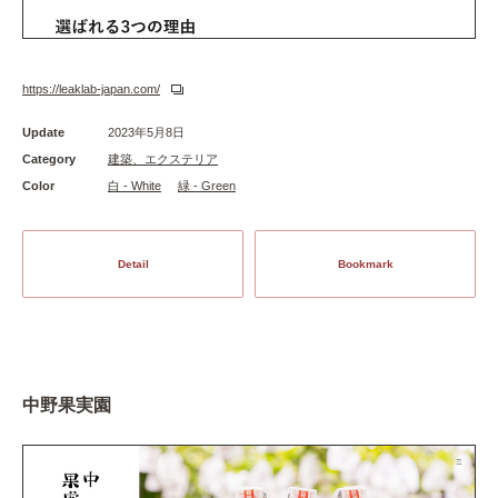
https://leaklab-japan.com/
Update
2023年5月8日
Category
建築、エクステリア
Color
白 - White
緑 - Green
Detail
Bookmark
中野果実園