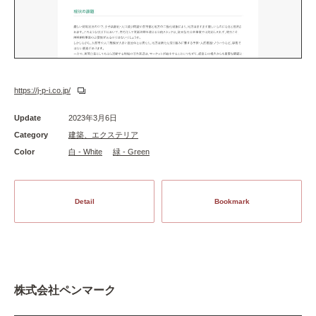
https://j-p-i.co.jp/
Update
2023年3月6日
Category
建築、エクステリア
Color
白 - White
緑 - Green
Detail
Bookmark
株式会社ペンマーク