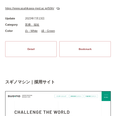
https://www.asahikawa-med.ac.jp/50th/
Update
2023年7月13日
Category
医療、福祉
Color
白 - White
緑 - Green
Detail
Bookmark
スギノマシン｜採用サイト