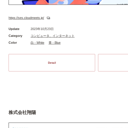
https://ses.cloudmeets.jp/
Update
2023年10月23日
Category
コンピュータ、インターネット
Color
白 - White
青 - Blue
Detail
株式会社翔陽