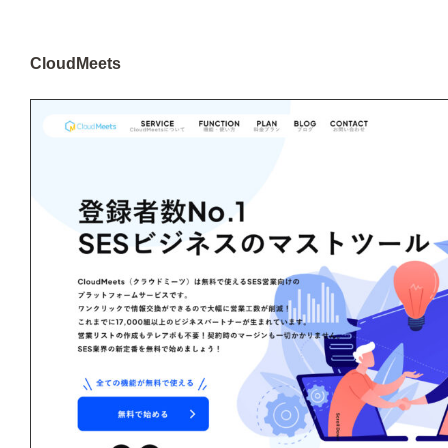
CloudMeets