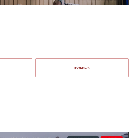
Bookmark