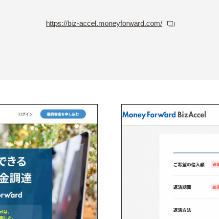
https://biz-accel.moneyforward.com/