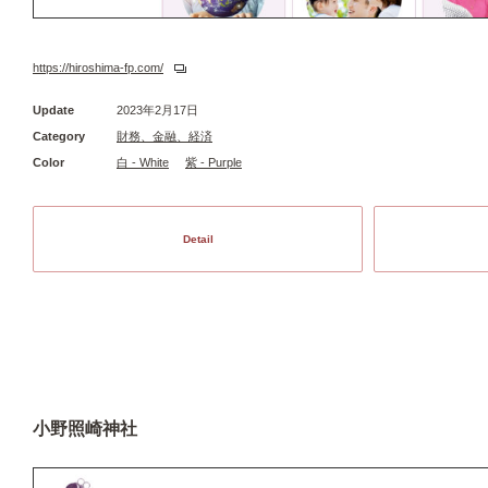
https://hiroshima-fp.com/
Update
2023年2月17日
Category
財務、金融、経済
Color
白 - White
紫 - Purple
Detail
小野照崎神社