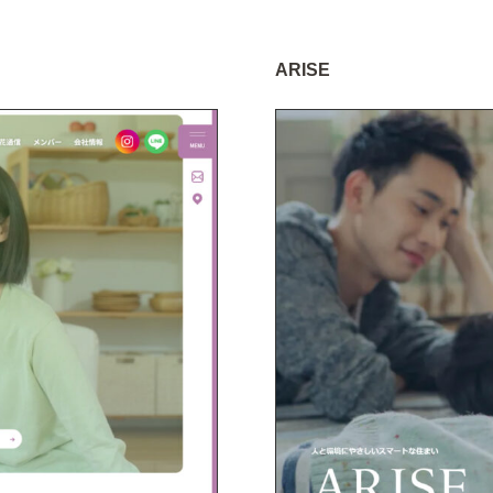
ARISE