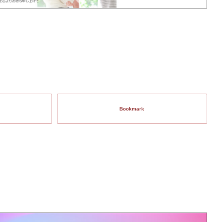
Bookmark