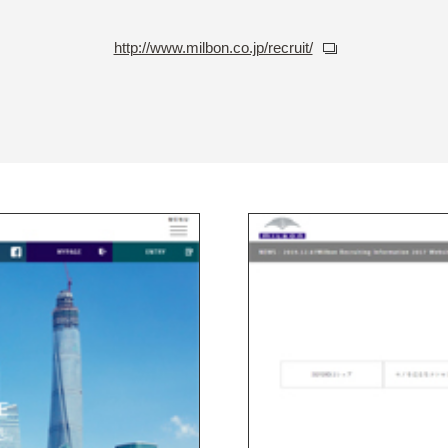
http://www.milbon.co.jp/recruit/