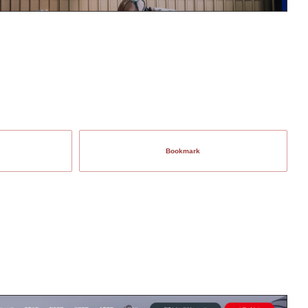
Bookmark