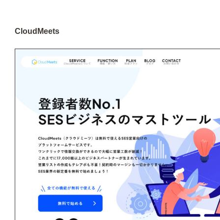
CloudMeets