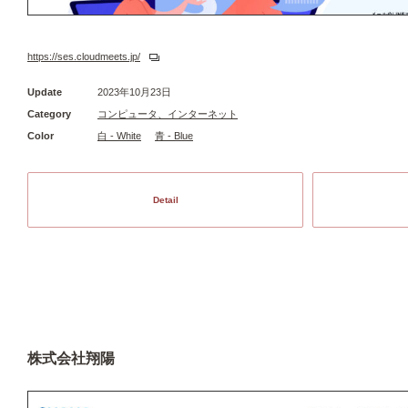
https://ses.cloudmeets.jp/
Update
2023年10月23日
Category
コンピュータ、インターネット
Color
白 - White
青 - Blue
Detail
株式会社翔陽