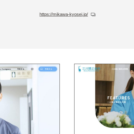
https://mikawa-kyosei.jp/