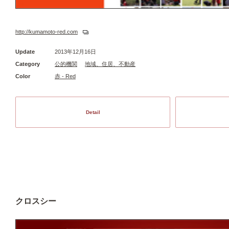
http://kumamoto-red.com
Update
2013年12月16日
Category
公的機関
地域、住居、不動産
Color
赤 - Red
Detail
クロスシー