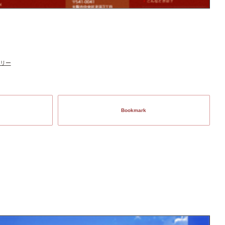
リー
Bookmark