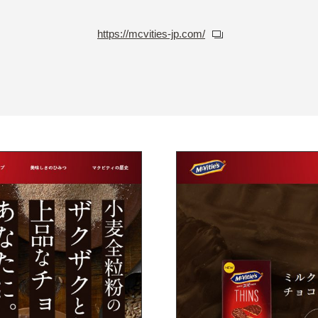
https://mcvities-jp.com/