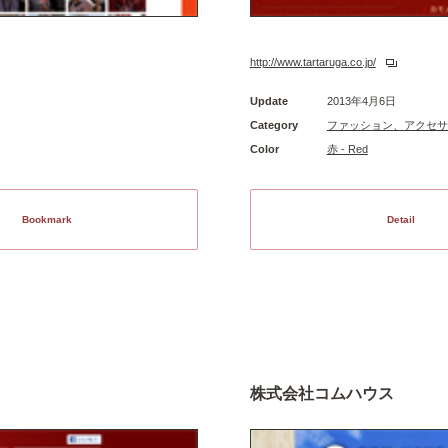
http://www.tartaruga.co.jp/
Update
2013年4月6日
Category
ファッション、アクセサ
Color
赤 - Red
Bookmark
Detail
株式会社コムハウス