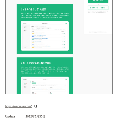
https://wacul-ai.com/
Update
2022年6月30日