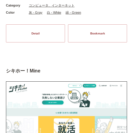
Category
コンピュータ、インターネット
Color
灰 - Gray
白 - White
緑 - Green
Detail
Bookmark
シキホー！Mine