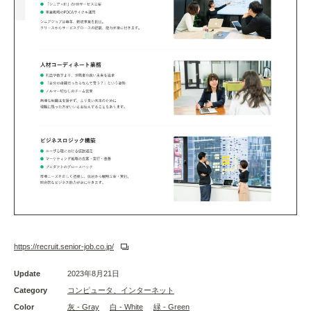
https://recruit.senior-job.co.jp/
Update
2023年8月21日
Category
コンピュータ、インターネット
Color
灰 - Gray
白 - White
緑 - Green