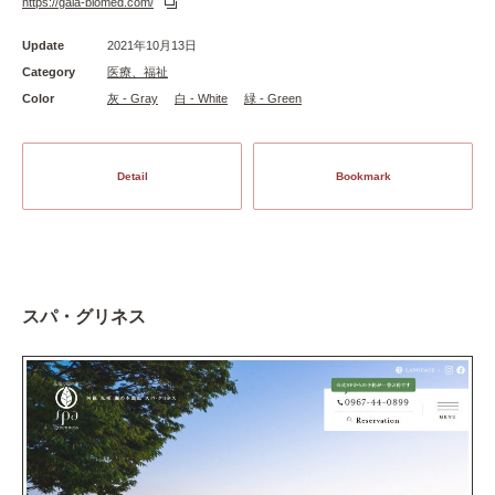
https://gaia-biomed.com/
Update
2021年10月13日
Category
医療、福祉
Color
灰 - Gray
白 - White
緑 - Green
Detail
Bookmark
スパ・グリネス