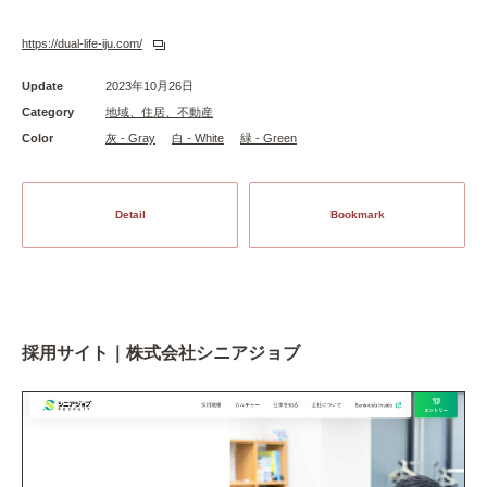
https://dual-life-iju.com/
Update
2023年10月26日
Category
地域、住居、不動産
Color
灰 - Gray
白 - White
緑 - Green
Detail
Bookmark
採用サイト｜株式会社シニアジョブ