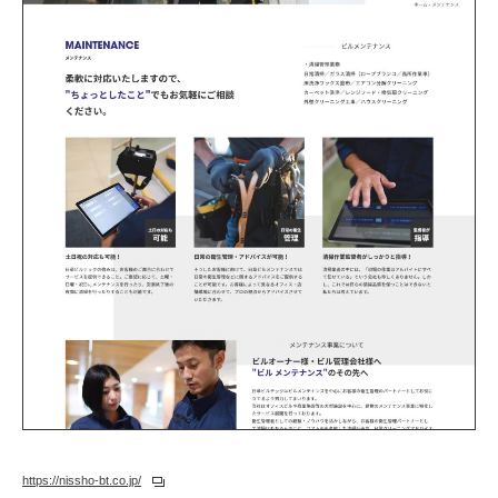
https://nissho-bt.co.jp/