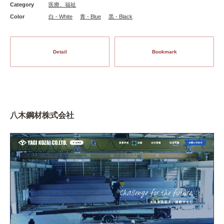
Category
医療、福祉
Color
白 - White
青 - Blue
黒 - Black
Detail
Bookmark
八木鋼材株式会社