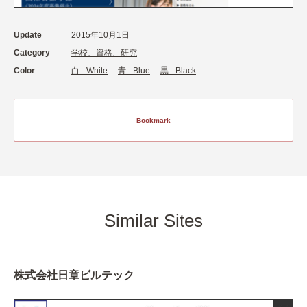
Update
2015年10月1日
Category
学校、資格、研究
Color
白 - White
青 - Blue
黒 - Black
Bookmark
Similar Sites
株式会社日章ビルテック