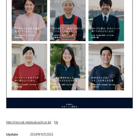
http://recruit.miotsukushi.or.jp/
Update
2018年9月25日