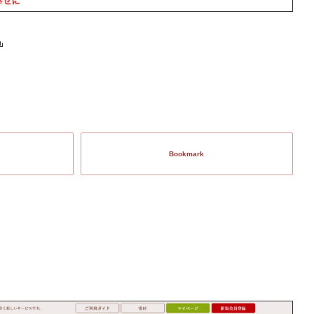
Bookmark