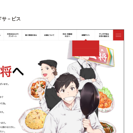
ドサ－ビス