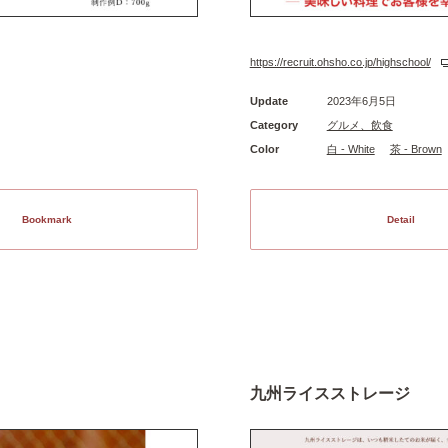
https://recruit.ohsho.co.jp/highschool/
Update
2023年6月5日
Category
グルメ、飲食
Color
白 - White
茶 - Brown
Bookmark
Detail
九州ライスストレージ