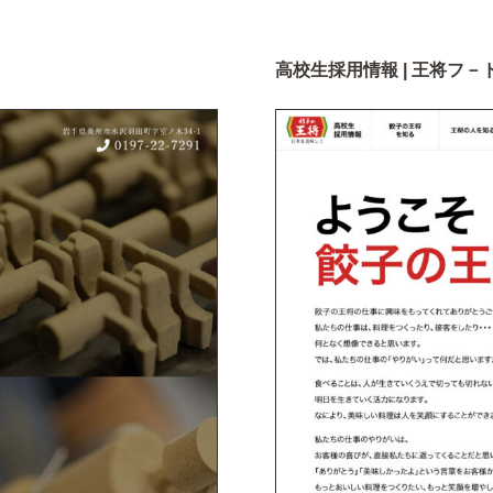
高校生採用情報 | 王将フ－