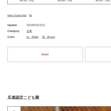
https://satori.ltd/
Update
2023年9月22日
Category
企業
Color
白 - White
茶 - Brown
Detail
瓜連認定こども園