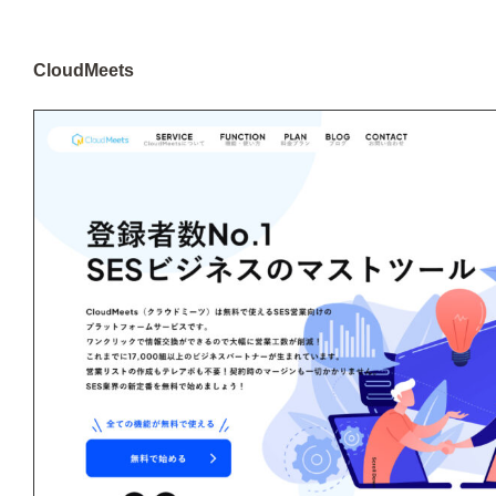
CloudMeets