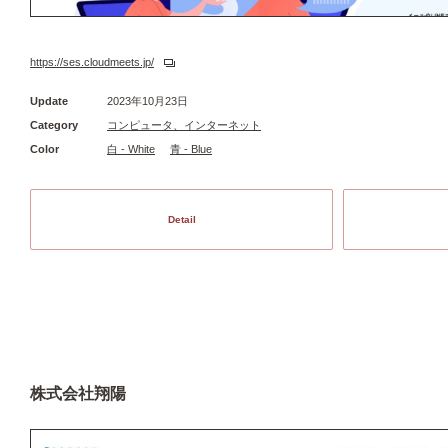
https://ses.cloudmeets.jp/
Update
2023年10月23日
Category
コンピュータ、インターネット
Color
白 - White
青 - Blue
Detail
株式会社翔陽