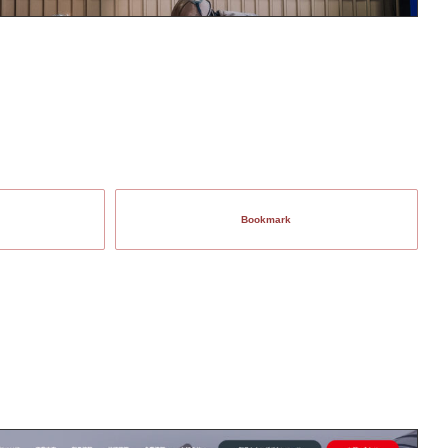
Bookmark