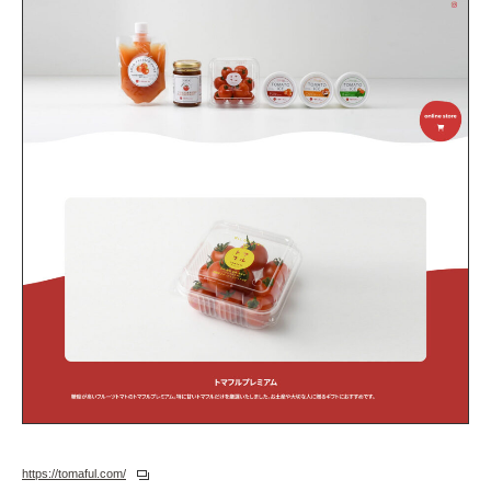
https://tomaful.com/