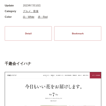
Update
2023年7月10日
Category
グルメ、飲食
Color
白 - White
赤 - Red
Detail
Bookmark
千趣会イイハナ