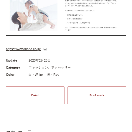
https://www.charle.co.jp/
Update
2023年2月28日
Category
ファッション、アクセサリー
Color
白 - White
赤 - Red
Detail
Bookmark