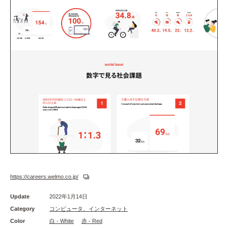
https://careers.welmo.co.jp/
Update
2022年1月14日
Category
コンピュータ、インターネット
Color
白 - White
赤 - Red