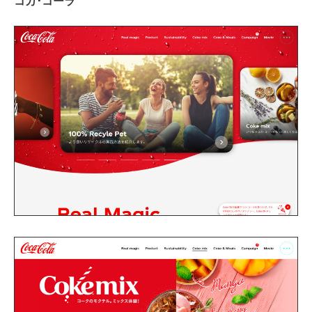
コカ･コーラ