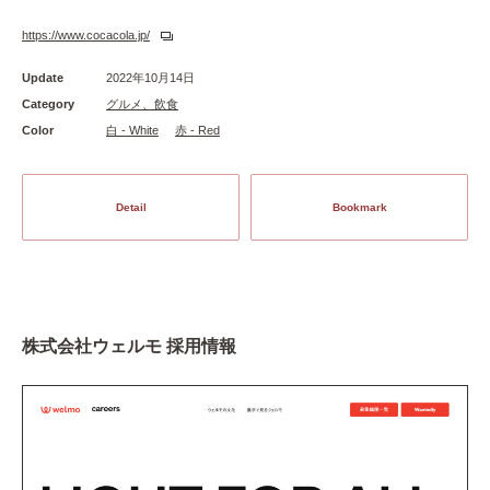
https://www.cocacola.jp/
Update
2022年10月14日
Category
グルメ、飲食
Color
白 - White
赤 - Red
Detail
Bookmark
株式会社ウェルモ 採用情報