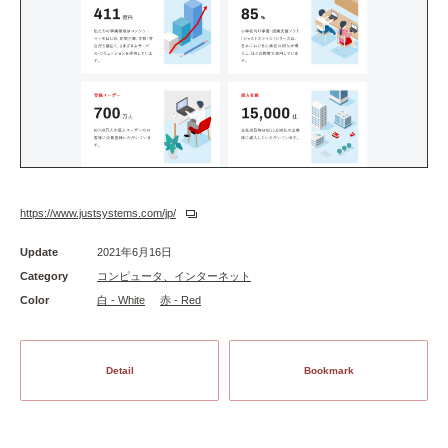
https://www.justsystems.com/jp/
Update
2021年6月16日
Category
コンピュータ、インターネット
Color
白 - White
赤 - Red
Detail
Bookmark