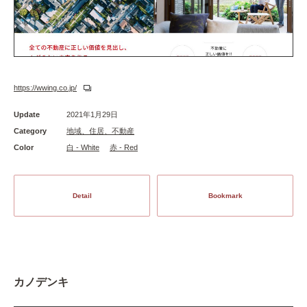
https://wwing.co.jp/
Update
2021年1月29日
Category
地域、住居、不動産
Color
白 - White
赤 - Red
Detail
Bookmark
カノデンキ