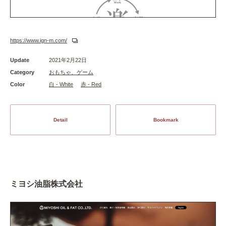
https://www.ign-m.com/
Update
2021年2月22日
Category
おもちゃ、ゲーム
Color
白 - White
赤 - Red
Detail
Bookmark
ミヨシ油脂株式会社