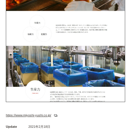
https://www.miyoshi-yushi.co.jp/
Update
2021年2月18日