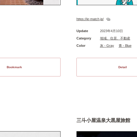
https://ie-match.jp/
Update
2023年4月10日
Category
地域、住居、不動産
Color
灰 - Gray
青 - Blue
Bookmark
Detail
三斗小屋温泉大黒屋旅館