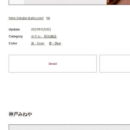
https://okabe-ikaho.com/
Update
2023年6月8日
Category
ホテル、宿泊施設
Color
灰 - Gray
青 - Blue
Detail
神戸みねや