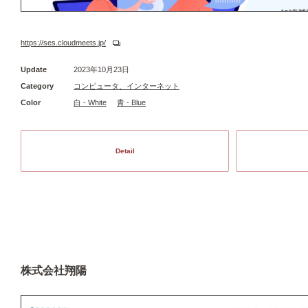
https://ses.cloudmeets.jp/
Update
2023年10月23日
Category
コンピュータ、インターネット
Color
白 - White
青 - Blue
Detail
株式会社翔陽