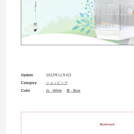
Update
2022年11月4日
Category
ショッピング
Color
白 - White
青 - Blue
Bookmark