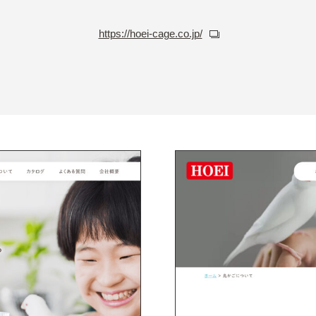
https://hoei-cage.co.jp/