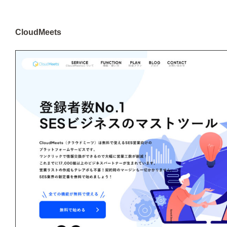
CloudMeets