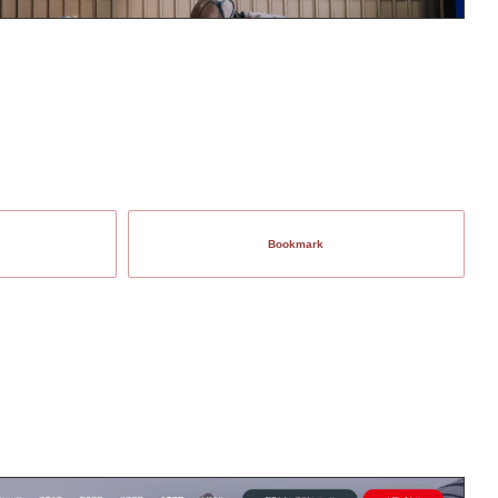
Bookmark