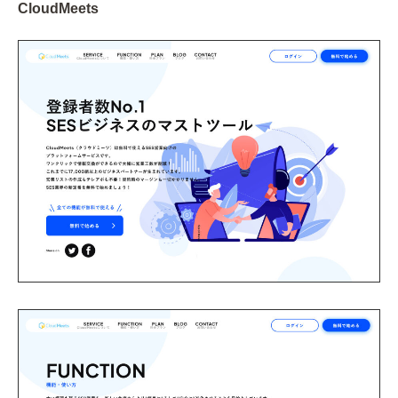
CloudMeets