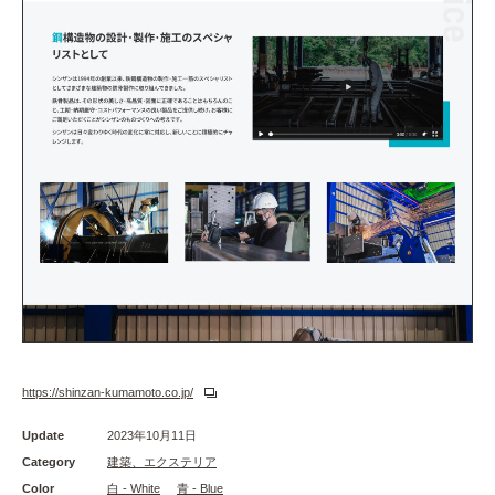
https://shinzan-kumamoto.co.jp/
Update
2023年10月11日
Category
建築、エクステリア
Color
白 - White
青 - Blue