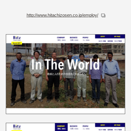
http://www.hitachizosen.co.jp/employ/