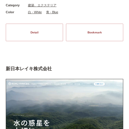
Category
建築、エクステリア
Color
白 - White
青 - Blue
Detail
Bookmark
新日本レイキ株式会社