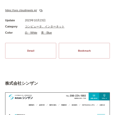
https://ses.cloudmeets.jp/
Update
2023年10月23日
Category
コンピュータ、インターネット
Color
白 - White
青 - Blue
Detail
Bookmark
株式会社シンザン