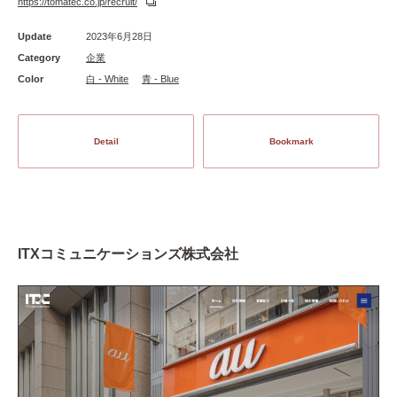
https://tomatec.co.jp/recruit/
Update
2023年6月28日
Category
企業
Color
白 - White
青 - Blue
Detail
Bookmark
ITXコミュニケーションズ株式会社