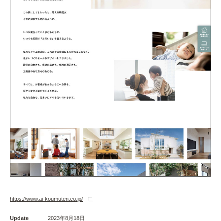
https://www.ai-koumuten.co.jp/
Update
2023年8月18日