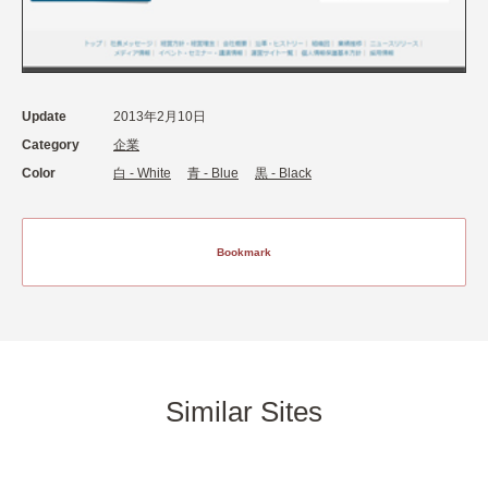
Update
2013年2月10日
Category
企業
Color
白 - White
青 - Blue
黒 - Black
Bookmark
Similar Sites