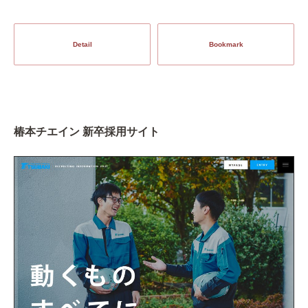
Detail
Bookmark
椿本チエイン 新卒採用サイト