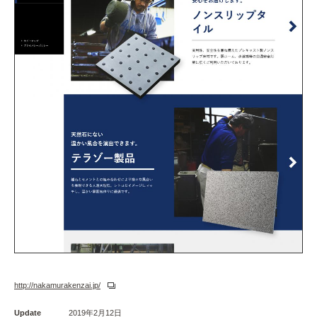
http://nakamurakenzai.jp/
Update
2019年2月12日