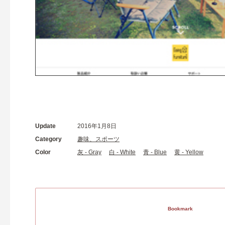
Update
2016年1月8日
Category
趣味、スポーツ
Color
灰 - Gray
白 - White
青 - Blue
黄 - Yellow
Bookmark