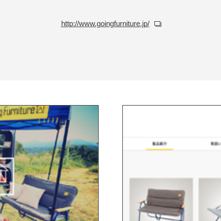
http://www.goingfurniture.jp/