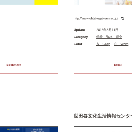
http://www.ohtakegakuen.ac.jp/
Update
2015年8月11日
Category
学校、資格、研究
Color
灰 - Gray
白 - White
Bookmark
Detail
世田谷文化生活情報センタ