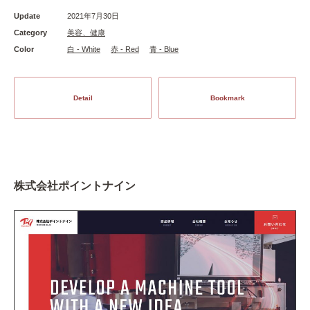
Update
2021年7月30日
Category
美容、健康
Color
白 - White
赤 - Red
青 - Blue
Detail
Bookmark
株式会社ポイントナイン