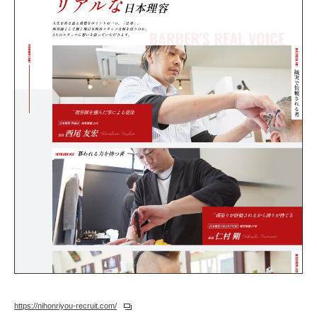
https://nihonriyou-recruit.com/