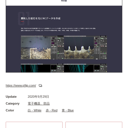
https://www.p9jp.com/
Update
2020年9月29日
Category
電子機器、部品
Color
白 - White
赤 - Red
青 - Blue