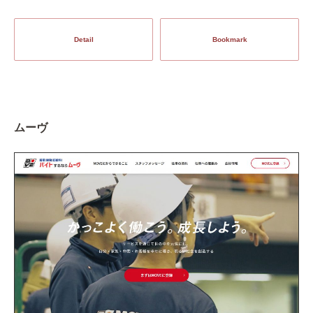
Detail
Bookmark
ムーヴ