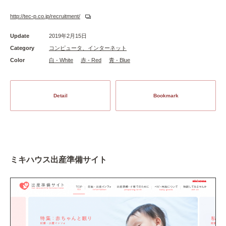
http://tec-p.co.jp/recruitment/
Update
2019年2月15日
Category
コンピュータ、インターネット
Color
白 - White
赤 - Red
青 - Blue
Detail
Bookmark
ミキハウス出産準備サイト