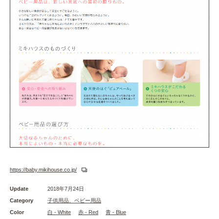
https://baby.mikihouse.co.jp/
Update
2018年7月24日
Category
子供用品、ベビー用品
Color
白 - White
赤 - Red
青 - Blue