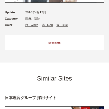
Update
2016年4月12日
Category
医療、福祉
Color
白 - White
赤 - Red
青 - Blue
Bookmark
Similar Sites
日本理容グループ 採用サイト