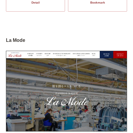
Detail
Bookmark
La Mode