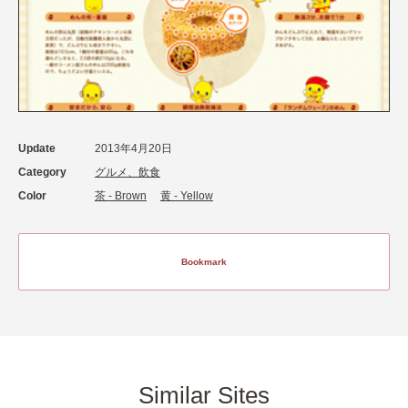
Update
2013年4月20日
Category
グルメ、飲食
Color
茶 - Brown
黄 - Yellow
Bookmark
Similar Sites