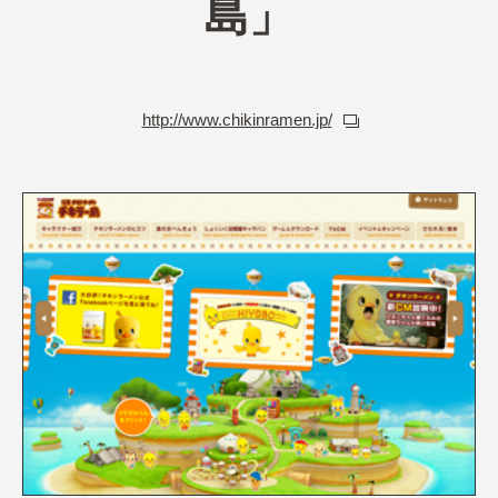
島」
http://www.chikinramen.jp/