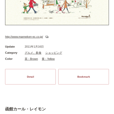
http://www.manneken-ec.co.jp/
Update
2011年1月16日
Category
グルメ、飲食
ショッピング
Color
茶 - Brown
黄 - Yellow
Detail
Bookmark
函館カール・レイモン