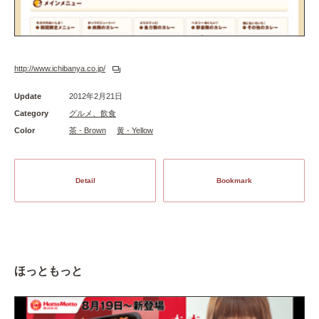
http://www.ichibanya.co.jp/
Update
2012年2月21日
Category
グルメ、飲食
Color
茶 - Brown
黄 - Yellow
Detail
Bookmark
ほっともっと