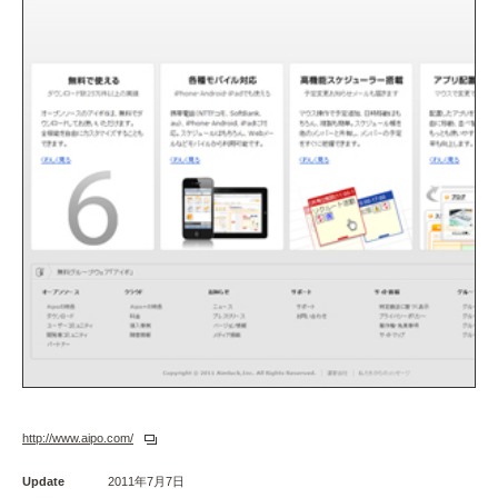
http://www.aipo.com/
Update
2011年7月7日