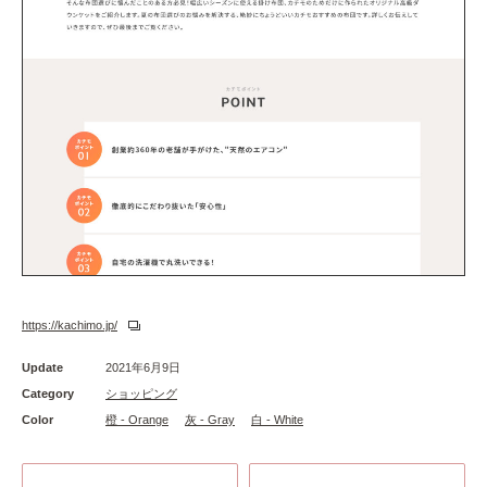
https://kachimo.jp/
Update
2021年6月9日
Category
ショッピング
Color
橙 - Orange
灰 - Gray
白 - White