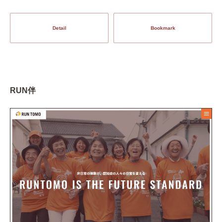
Detail
Bookmark
RUN伴