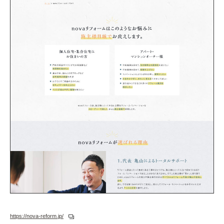
https://nova-reform.jp/