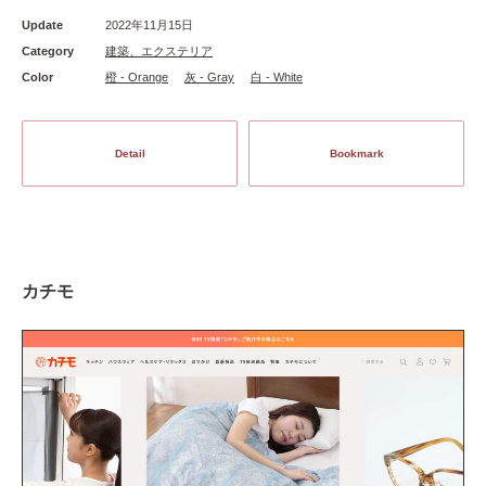
Update
2022年11月15日
Category
建築、エクステリア
Color
橙 - Orange
灰 - Gray
白 - White
Detail
Bookmark
カチモ