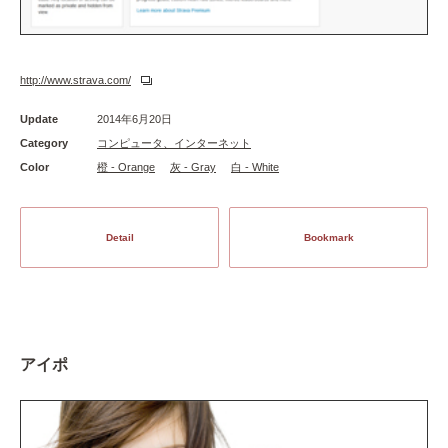
http://www.strava.com/
Update
2014年6月20日
Category
コンピュータ、インターネット
Color
橙 - Orange
灰 - Gray
白 - White
Detail
Bookmark
アイポ