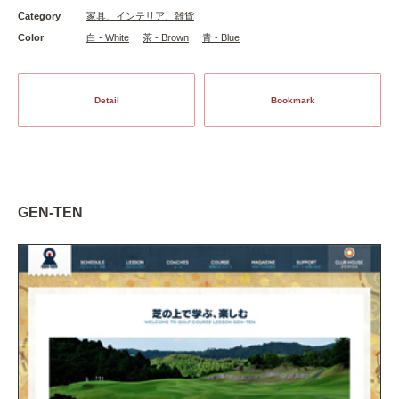
Category
家具、インテリア、雑貨
Color
白 - White
茶 - Brown
青 - Blue
Detail
Bookmark
GEN-TEN