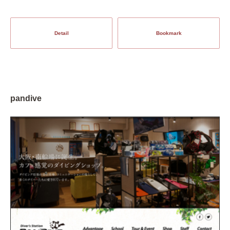
Detail
Bookmark
pandive