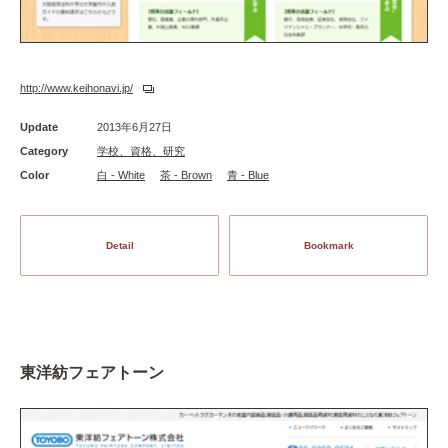
http://www.keihonavi.jp/
Update
2013年6月27日
Category
学校、資格、研究
Color
白 - White
茶 - Brown
青 - Blue
Detail
Bookmark
東洋紡フェアトーン