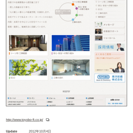
http://www.toyobo-ft.co.jp/
Update
2012年10月4日