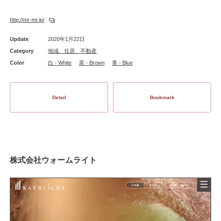
http://mr-mr.jp/
Update
2020年1月22日
Category
地域、住居、不動産
Color
白 - White
茶 - Brown
青 - Blue
Detail
Bookmark
株式会社ウォームライト