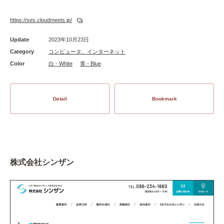
https://ses.cloudmeets.jp/
Update
2023年10月23日
Category
コンピュータ、インターネット
Color
白 - White
青 - Blue
Detail
Bookmark
株式会社シンザン