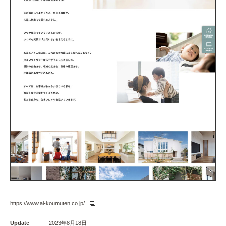
https://www.ai-koumuten.co.jp/
Update
2023年8月18日