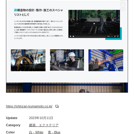
https://shinzan-kumamoto.co.jp/
Update
2023年10月11日
Category
建築、エクステリア
Color
白 - White
青 - Blue