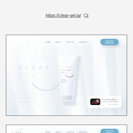
https://clear-gel.jp/