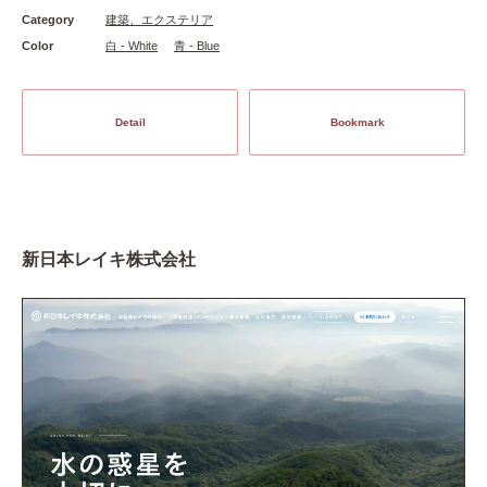
Category
建築、エクステリア
Color
白 - White
青 - Blue
Detail
Bookmark
新日本レイキ株式会社