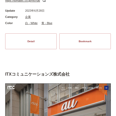
https://tomatec.co.jp/recruit/
Update
2023年6月28日
Category
企業
Color
白 - White
青 - Blue
Detail
Bookmark
ITXコミュニケーションズ株式会社