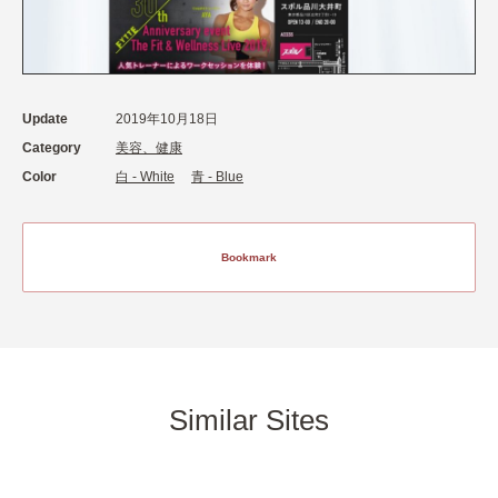
Update
2019年10月18日
Category
美容、健康
Color
白 - White
青 - Blue
Bookmark
Similar Sites