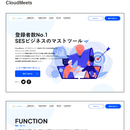
CloudMeets