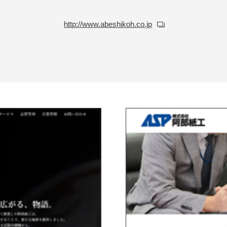
http://www.abeshikoh.co.jp