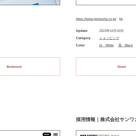
https://www.gentosha.co.jp/
Update
2023年10月10日
Category
ショッピング
Color
白 - White
黒 - Black
Bookmark
Detail
採用情報｜株式会社サンワ