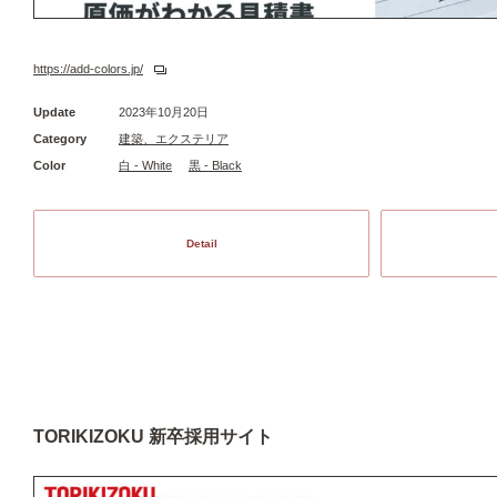
https://add-colors.jp/
Update
2023年10月20日
Category
建築、エクステリア
Color
白 - White
黒 - Black
Detail
TORIKIZOKU 新卒採用サイト