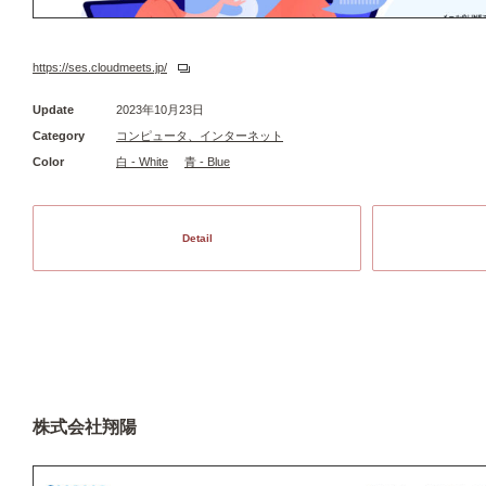
https://ses.cloudmeets.jp/
Update
2023年10月23日
Category
コンピュータ、インターネット
Color
白 - White
青 - Blue
Detail
株式会社翔陽