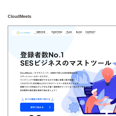
CloudMeets