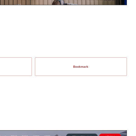
Bookmark