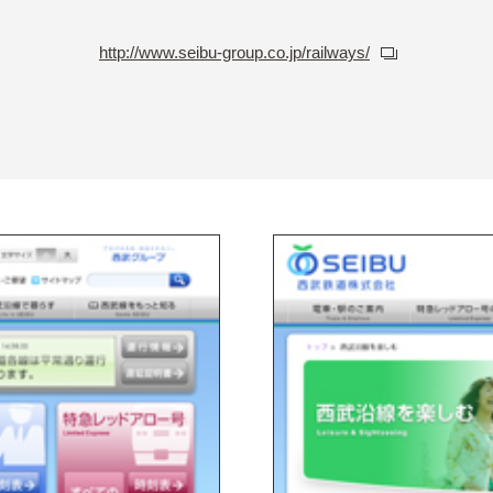
http://www.seibu-group.co.jp/railways/