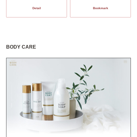
Detail
Bookmark
BODY CARE