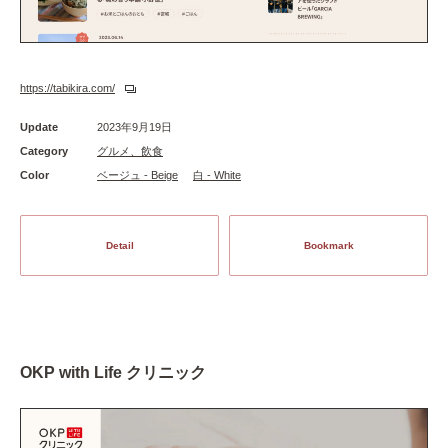
https://tabikira.com/
Update
2023年9月19日
Category
グルメ、飲食
Color
ベージュ - Beige
白 - White
Detail
Bookmark
OKP with Life クリニック