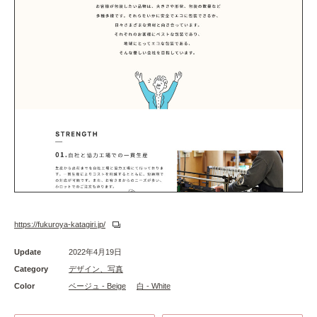
https://fukuroya-katagiri.jp/
Update
2022年4月19日
Category
デザイン、写真
Color
ベージュ - Beige
白 - White