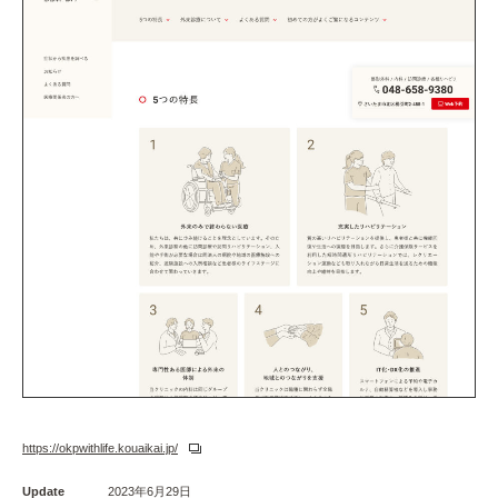
https://okpwithlife.kouaikai.jp/
Update
2023年6月29日