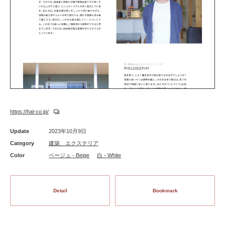
https://hal-co.jp/
Update
2023年10月9日
Category
建築、エクステリア
Color
ベージュ - Beige
白 - White
Detail
Bookmark