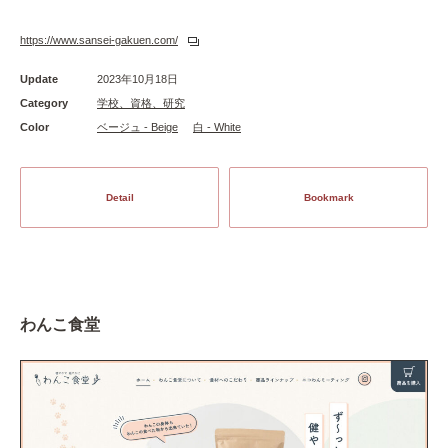
https://www.sansei-gakuen.com/
Update
2023年10月18日
Category
学校、資格、研究
Color
ベージュ - Beige
白 - White
Detail
Bookmark
わんこ食堂