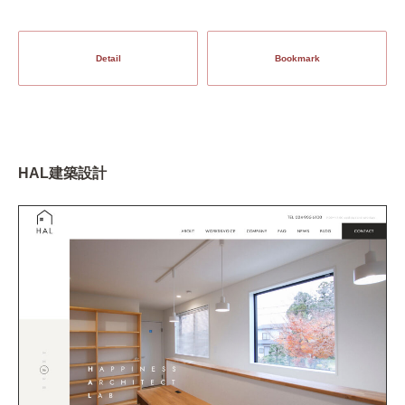
Detail
Bookmark
HAL建築設計