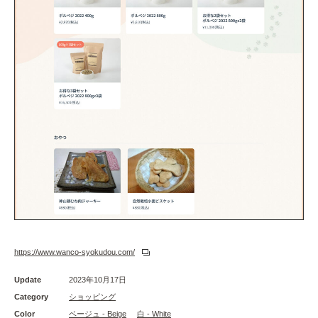
https://www.wanco-syokudou.com/
Update
2023年10月17日
Category
ショッピング
Color
ベージュ - Beige
白 - White