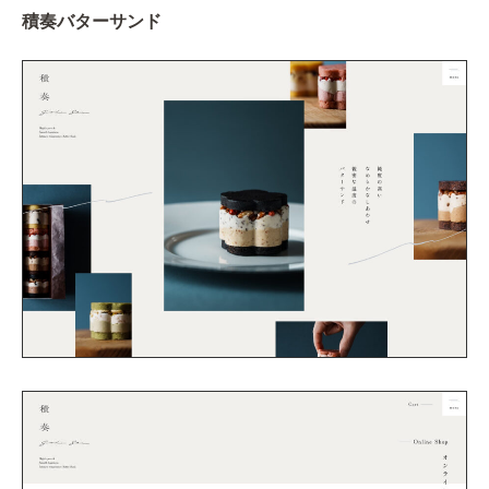
積奏バターサンド