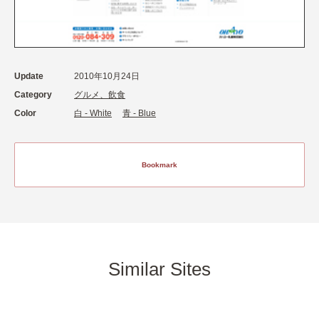
Update
2010年10月24日
Category
グルメ、飲食
Color
白 - White
青 - Blue
Bookmark
Similar Sites