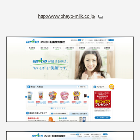
http://www.ohayo-milk.co.jp/