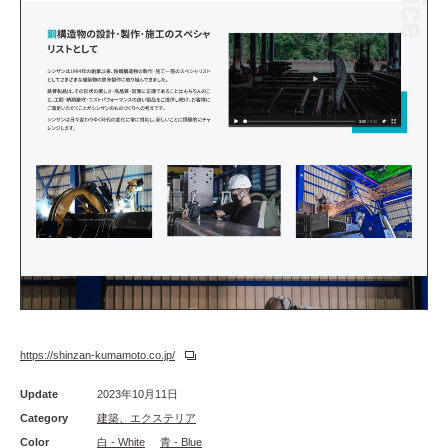
https://shinzan-kumamoto.co.jp/
Update
2023年10月11日
Category
建築、エクステリア
Color
白 - White
青 - Blue