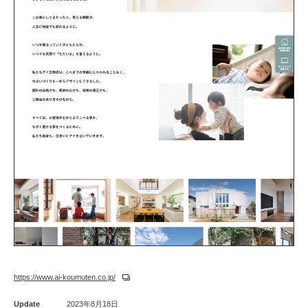
https://www.ai-koumuten.co.jp/
Update
2023年8月18日