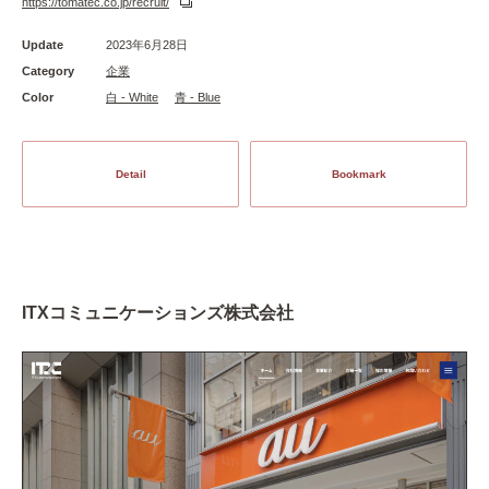
https://tomatec.co.jp/recruit/
Update
2023年6月28日
Category
企業
Color
白 - White
青 - Blue
Detail
Bookmark
ITXコミュニケーションズ株式会社