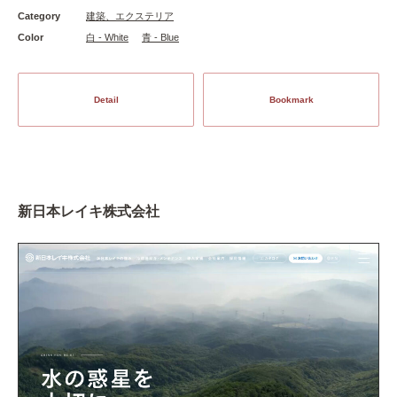
Category
建築、エクステリア
Color
白 - White
青 - Blue
Detail
Bookmark
新日本レイキ株式会社