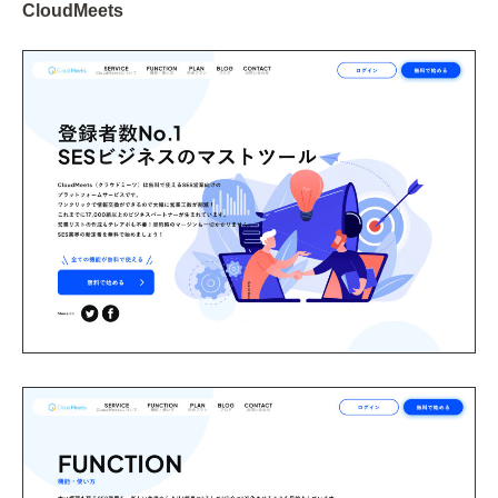
CloudMeets