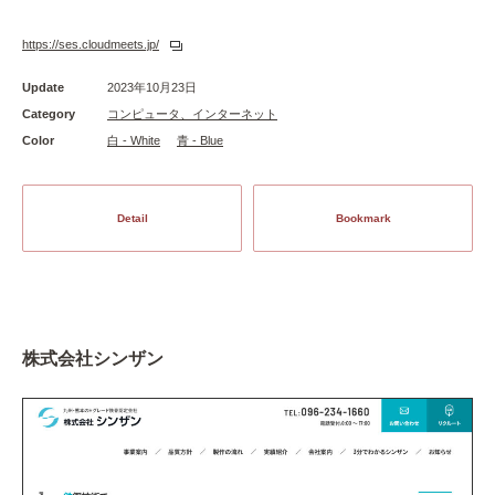
https://ses.cloudmeets.jp/
Update
2023年10月23日
Category
コンピュータ、インターネット
Color
白 - White
青 - Blue
Detail
Bookmark
株式会社シンザン