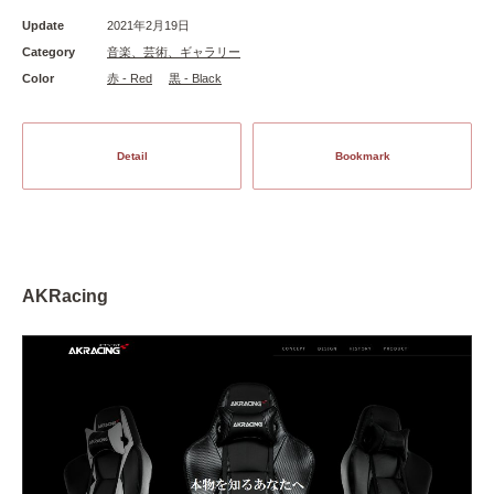
Update
2021年2月19日
Category
音楽、芸術、ギャラリー
Color
赤 - Red
黒 - Black
Detail
Bookmark
AKRacing