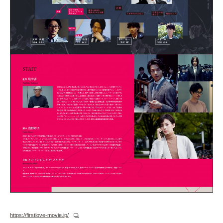
https://firstlove-movie.jp/